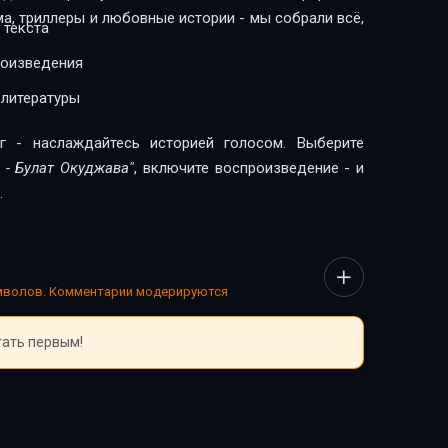
ма, триллеры и любовные истории - мы собрали всё,
 текста
роизведения
 литературы
г - наслаждайтесь историей голосом. Выберите
 - Булат Окуджава"
, включите воспроизведение - и
.
имволов. Комментарии модерируются
тать первым!