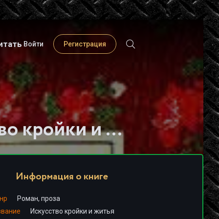
итать
Войти
Регистрация
Слушать книгу - "Искусство кройки и житья - Булат Окуджава"
Информация о книге
нр
Роман, проза
звание
Искусство кройки и житья