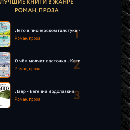
ЛУЧШИЕ КНИГИ В ЖАНРЕ
РОМАН, ПРОЗА
Лето в пионерском галстуке - Катерина Сильванова
Роман, проза
О чём молчит ласточка - Катерина Сильванова, Ел
Роман, проза
Лавр - Евгений Водолазкин
Роман, проза