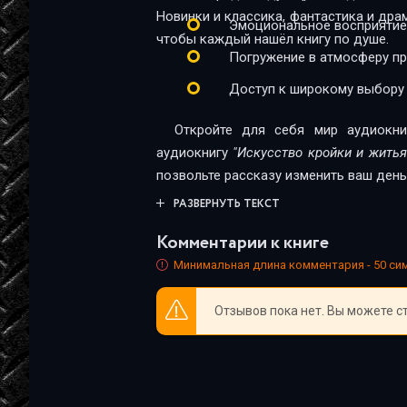
Новинки и классика, фантастика и дра
Эмоциональное восприятие
чтобы каждый нашёл книгу по душе.
Погружение в атмосферу п
Доступ к широкому выбору
Откройте для себя мир аудиокни
аудиокнигу
"Искусство кройки и житья
позвольте рассказу изменить ваш день
РАЗВЕРНУТЬ ТЕКСТ
Комментарии к книге
Минимальная длина комментария - 50 с
Отзывов пока нет. Вы можете с