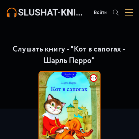
SLUSHAT-KNIGI.COM
Войти
Слушать книгу - "Кот в сапогах -
Шарль Перро"