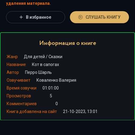
удаления материала.
В избранное
СЛУШАТЬ КНИГУ
Информация о книге
Жанр
Для детей
/
Сказки
Название
Кот в сапогах
Автор
Перро Шарль
Озвучивает
Коваленко Валерия
Время озвучки
01:01:00
Просмотров
5
Комментариев
0
Книга добавлена на сайт
21-10-2023, 13:01