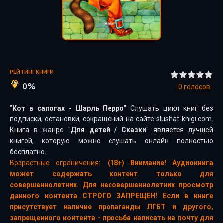
РЕЙТИНГ КНИГИ
0%
0
голосов
"
Кот в сапогах - Шарль Перро
" Слушать цикл книг без
подписки, остановки, сокращений на сайте slushat-knigi.com.
Книга в жанре "
Для детей
/
Сказки
" является лучшей
книгой, которую можно слушать онлайн полностью
бесплатно.
Возрастные ограничения:
(18+) Внимание! Аудиокнига
может содержать контент только для
совершеннолетних. Для несовершеннолетних просмотр
данного контента СТРОГО ЗАПРЕЩЕН! Если в книге
присутствует наличие пропаганды ЛГБТ и другого,
запрещенного контента - просьба написать на почту для