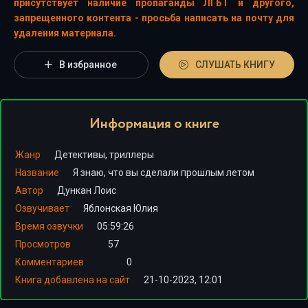
присутствует наличие пропаганды ЛГБТ и другого,
запрещенного контента - просьба написать на почту для
удаления материала.
В избранное
СЛУШАТЬ КНИГУ
Информация о книге
Жанр
Детективы, триллеры
Название
Я знаю, что вы сделали прошлым летом
Автор
Дункан Лоис
Озвучивает
Яблонская Юлия
Время озвучки
05:59:26
Просмотров
57
Комментариев
0
Книга добавлена на сайт
21-10-2023, 12:01