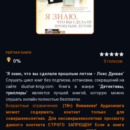
РЕЙТИНГ КНИГИ
0%
0
голосов
"
Я знаю, что вы сделали прошлым летом - Лоис Дункан
"
Слушать цикл книг без подписки, остановки, сокращений на
сайте slushat-knigi.com. Книга в жанре "
Детективы,
триллеры
" является лучшей книгой, которую можно
слушать онлайн полностью бесплатно.
Возрастные ограничения:
(18+) Внимание! Аудиокнига
может содержать контент только для
совершеннолетних. Для несовершеннолетних просмотр
данного контента СТРОГО ЗАПРЕЩЕН! Если в книге