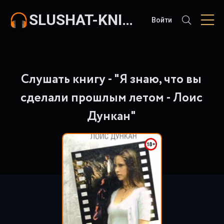
SLUSHAT-KNIGI.COM
Войти
Слушать книгу - "Я знаю, что вы
сделали прошлым летом - Лоис
Дункан"