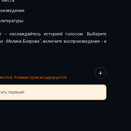
 текста
роизведения
 литературы
г - наслаждайтесь историей голосом. Выберите
и - Мелина Боярова"
, включите воспроизведение - и
.
имволов. Комментарии модерируются
тать первым!