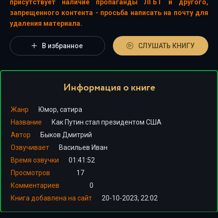
присутствует наличие пропаганды ЛГБТ и другого,
запрещенного контента - просьба написать на почту для
удаления материала.
В избранное
СЛУШАТЬ КНИГУ
Информация о книге
Жанр
Юмор, сатира
Название
Как Путин стал президентом США
Автор
Быков Дмитрий
Озвучивает
Васильев Иван
Время озвучки
01:41:52
Просмотров
17
Комментариев
0
Книга добавлена на сайт
20-10-2023, 22:02