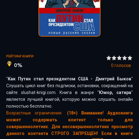
РЕЙТИНГ КНИГИ
0%
0
голосов
"
Как Путин стал президентом США - Дмитрий Быков
"
Слушать цикл книг без подписки, остановки, сокращений на
сайте slushat-knigi.com. Книга в жанре "
Юмор, сатира
"
является лучшей книгой, которую можно слушать онлайн
полностью бесплатно.
Возрастные ограничения:
(18+) Внимание! Аудиокнига
может содержать контент только для
совершеннолетних. Для несовершеннолетних просмотр
данного контента СТРОГО ЗАПРЕЩЕН! Если в книге