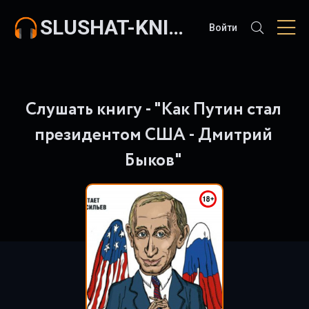
SLUSHAT-KNIGI.COM
Войти
Слушать книгу - "Как Путин стал
президентом США - Дмитрий
Быков"