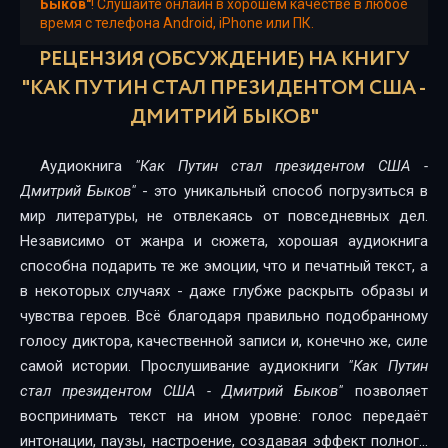
Быков"
! Слушайте онлайн в хорошем качестве в любое
время с телефона Android, iPhone или ПК.
РЕЦЕНЗИЯ (ОБСУЖДЕНИЕ) НА КНИГУ
"КАК ПУТИН СТАЛ ПРЕЗИДЕНТОМ США -
ДМИТРИЙ БЫКОВ"
Аудиокнига
"Как Путин стал президентом США -
Дмитрий Быков"
- это уникальный способ погрузиться в
мир литературы, не отвлекаясь от повседневных дел.
Независимо от жанра и сюжета, хорошая аудиокнига
способна подарить те же эмоции, что и печатный текст, а
в некоторых случаях - даже глубже раскрыть образы и
чувства героев. Всё благодаря правильно подобранному
голосу диктора, качественной записи и, конечно же, силе
самой истории. Прослушивание аудиокниги
"Как Путин
стал президентом США - Дмитрий Быков"
позволяет
воспринимать текст на ином уровне: голос передаёт
интонации, паузы, настроение, создавая эффект полного