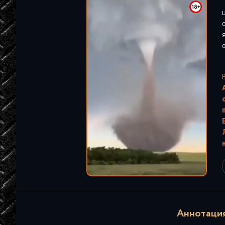
"
Аннотация