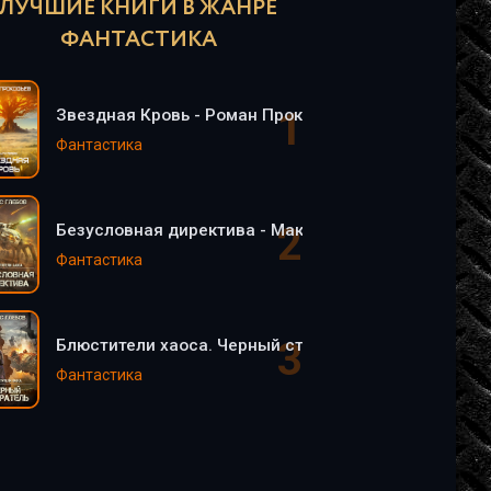
ЛУЧШИЕ КНИГИ В ЖАНРЕ
ФАНТАСТИКА
Звездная Кровь - Роман Прокофьев
Фантастика
Безусловная директива - Макс Глебов (5)
Фантастика
Блюстители хаоса. Черный старатель - Макс Глебов 
Фантастика