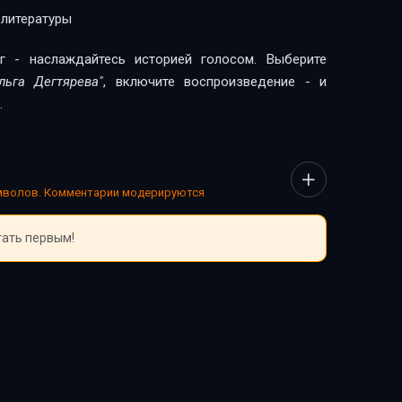
 литературы
г - наслаждайтесь историей голосом. Выберите
льга Дегтярева"
, включите воспроизведение - и
.
имволов. Комментарии модерируются
тать первым!