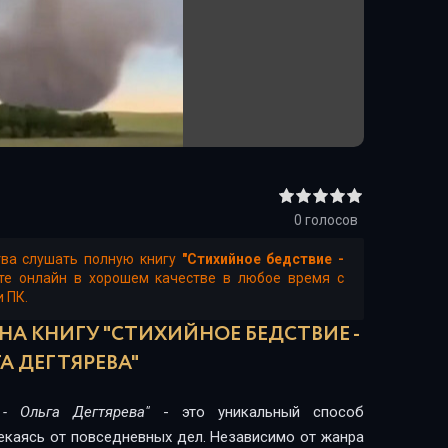
0
голосов
тва слушать полную книгу
"Стихийное бедствие -
те онлайн в хорошем качестве в любое время с
и ПК.
НА КНИГУ "СТИХИЙНОЕ БЕДСТВИЕ -
А ДЕГТЯРЕВА"
 - Ольга Дегтярева"
- это уникальный способ
лекаясь от повседневных дел. Независимо от жанра