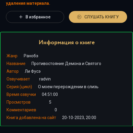
удаления материала.
В избранное
СЛУШАТЬ КНИГУ
Информация о книге
Жанр
Ранобэ
Название
Противостояние Демона и Святого
Автор
Ли Фусэ
Озвучивает
radvin
Серия (цикл)
О моем перерождении в слизь
Время озвучки
04:51:00
Просмотров
5
Комментариев
0
Книга добавлена на сайт
20-10-2023, 20:00