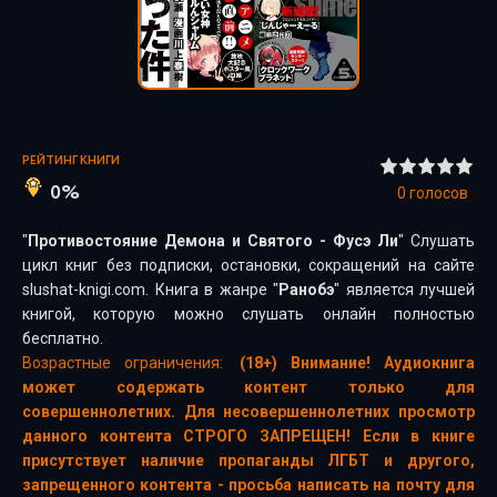
РЕЙТИНГ КНИГИ
0%
0
голосов
"
Противостояние Демона и Святого - Фусэ Ли
" Слушать
цикл книг без подписки, остановки, сокращений на сайте
slushat-knigi.com. Книга в жанре "
Ранобэ
" является лучшей
книгой, которую можно слушать онлайн полностью
бесплатно.
Возрастные ограничения:
(18+) Внимание! Аудиокнига
может содержать контент только для
совершеннолетних. Для несовершеннолетних просмотр
данного контента СТРОГО ЗАПРЕЩЕН! Если в книге
присутствует наличие пропаганды ЛГБТ и другого,
запрещенного контента - просьба написать на почту для