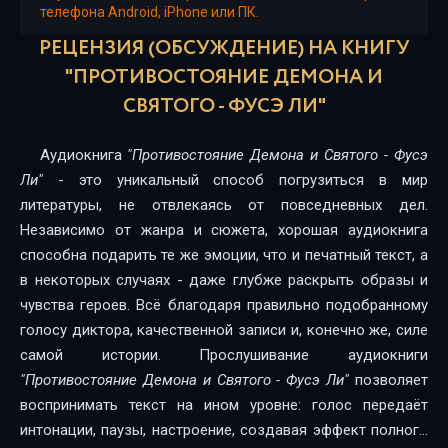
телефона Android, iPhone или ПК.
РЕЦЕНЗИЯ (ОБСУЖДЕНИЕ) НА КНИГУ
"ПРОТИВОСТОЯНИЕ ДЕМОНА И
СВЯТОГО - ФУСЭ ЛИ"
Аудиокнига
"Противостояние Демона и Святого - Фусэ
Ли"
- это уникальный способ погрузиться в мир
литературы, не отвлекаясь от повседневных дел.
Независимо от жанра и сюжета, хорошая аудиокнига
способна подарить те же эмоции, что и печатный текст, а
в некоторых случаях - даже глубже раскрыть образы и
чувства героев. Всё благодаря правильно подобранному
голосу диктора, качественной записи и, конечно же, силе
самой истории. Прослушивание аудиокниги
"Противостояние Демона и Святого - Фусэ Ли"
позволяет
воспринимать текст на ином уровне: голос передаёт
интонации, паузы, настроение, создавая эффект полного