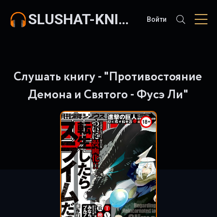
SLUSHAT-KNIGI.COM
Войти
Слушать книгу - "Противостояние
Демона и Святого - Фусэ Ли"