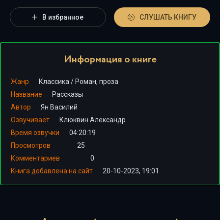
В избранное
СЛУШАТЬ КНИГУ
Информация о книге
Жанр
Классика
/
Роман, проза
Название
Рассказы
Автор
Ян Василий
Озвучивает
Клюквин Александр
Время озвучки
04:20:19
Просмотров
25
Комментариев
0
Книга добавлена на сайт
20-10-2023, 19:01