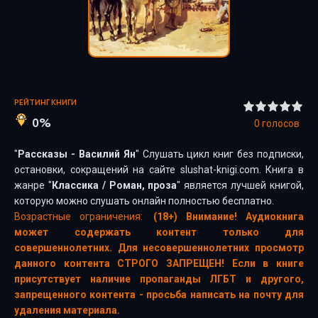
РЕЙТИНГ КНИГИ
0%
0
голосов
"
Рассказы - Василий Ян
" Слушать цикл книг без подписки,
остановки, сокращений на сайте slushat-knigi.com. Книга в
жанре "
Классика
/
Роман, проза
" является лучшей книгой,
которую можно слушать онлайн полностью бесплатно.
Возрастные ограничения:
(18+) Внимание! Аудиокнига
может содержать контент только для
совершеннолетних. Для несовершеннолетних просмотр
данного контента СТРОГО ЗАПРЕЩЕН! Если в книге
присутствует наличие пропаганды ЛГБТ и другого,
запрещенного контента - просьба написать на почту для
удаления материала.