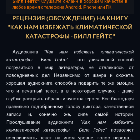
Билл Гейтс"
! Слушайте онлайн в хорошем качестве в
любое время с телефона Android, iPhone или ПК.
РЕЦЕНЗИЯ (ОБСУЖДЕНИЕ) НА КНИГУ
"КАК НАМ ИЗБЕЖАТЬ КЛИМАТИЧЕСКОЙ
КАТАСТРОФЫ - БИЛЛ ГЕЙТС"
Аудиокнига
"Как нам избежать климатической
катастрофы - Билл Гейтс"
- это уникальный способ
погрузиться в мир литературы, не отвлекаясь от
повседневных дел. Независимо от жанра и сюжета,
хорошая аудиокнига способна подарить те же эмоции,
что и печатный текст, а в некоторых случаях - даже
глубже раскрыть образы и чувства героев. Всё благодаря
правильно подобранному голосу диктора, качественной
записи и, конечно же, силе самой истории.
Прослушивание аудиокниги
"Как нам избежать
климатической катастрофы - Билл Гейтс"
позволяет
воспринимать текст на ином уровне: голос передаёт