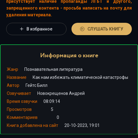
присутствует наличие пропаганды ЛГБТ и другого,
запрещенного контента - просьба написать на почту для
удаления материала.
В избранное
СЛУШАТЬ КНИГУ
Информация о книге
Жанр
Познавательная литература
Название
Как нам избежать климатической катастрофы
Автор
Гейтс Билл
Озвучивает
Новокрещенов Андрей
Время озвучки
08:09:14
Просмотров
5
Комментариев
0
Книга добавлена на сайт
20-10-2023, 19:01