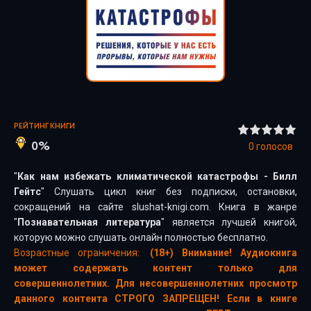
РЕЙТИНГ КНИГИ
0%
0
голосов
"
Как нам избежать климатической катастрофы - Билл
Гейтс
" Слушать цикл книг без подписки, остановки,
сокращений на сайте slushat-knigi.com. Книга в жанре
"
Познавательная литература
" является лучшей книгой,
которую можно слушать онлайн полностью бесплатно.
Возрастные ограничения:
(18+) Внимание! Аудиокнига
может содержать контент только для
совершеннолетних. Для несовершеннолетних просмотр
данного контента СТРОГО ЗАПРЕЩЕН! Если в книге