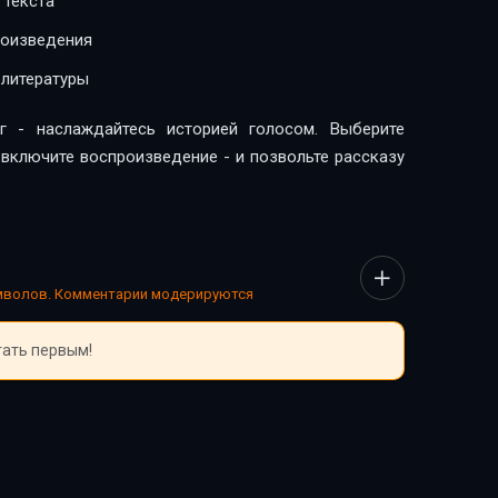
 текста
роизведения
 литературы
г - наслаждайтесь историей голосом. Выберите
, включите воспроизведение - и позвольте рассказу
имволов. Комментарии модерируются
тать первым!