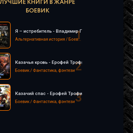
ЛУЧШИЕ КНИГИ В ЖАНРЕ
БОЕВИК
Я – истребитель - Владимир Поселягин
Альтернативная история / Боевик / Попаданцы / Фантастика, фэнтези
Казачья кровь - Ерофей Трофимов
Боевик / Фантастика, фэнтези
Казачий спас - Ерофей Трофимов
Боевик / Фантастика, фэнтези