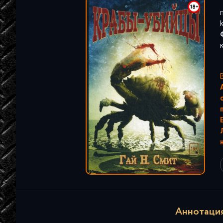
"
Аннотация