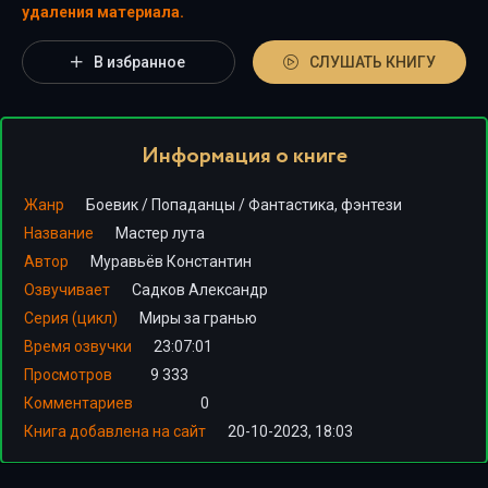
удаления материала.
В избранное
СЛУШАТЬ КНИГУ
Информация о книге
Жанр
Боевик
/
Попаданцы
/
Фантастика, фэнтези
Название
Мастер лута
Автор
Муравьёв Константин
Озвучивает
Садков Александр
Серия (цикл)
Миры за гранью
Время озвучки
23:07:01
Просмотров
9 333
Комментариев
0
Книга добавлена на сайт
20-10-2023, 18:03