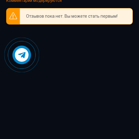
Комментарии модерируются
39
Отзывов пока нет. Вы можете стать первым!
40
41
42
43
44
45
46
47
48
49