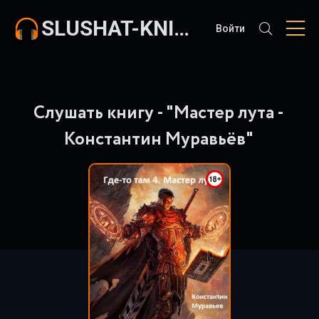
SLUSHAT-KNIGI.COM
Войти
Слушать книгу - "Мастер лута -
Константин Муравьёв"