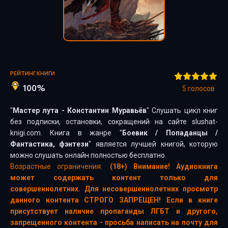
РЕЙТИНГ КНИГИ
100%
5
голосов
"
Мастер лута - Константин Муравьёв
" Слушать цикл книг
без подписки, остановки, сокращений на сайте slushat-
knigi.com. Книга в жанре "
Боевик
/
Попаданцы
/
Фантастика, фэнтези
" является лучшей книгой, которую
можно слушать онлайн полностью бесплатно.
Возрастные ограничения:
(18+) Внимание! Аудиокнига
может содержать контент только для
совершеннолетних. Для несовершеннолетних просмотр
данного контента СТРОГО ЗАПРЕЩЕН! Если в книге
присутствует наличие пропаганды ЛГБТ и другого,
запрещенного контента - просьба написать на почту для