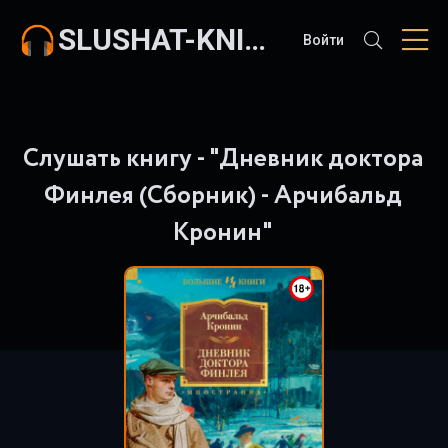
SLUSHAT-KNIGI.COM
Войти
Слушать книгу - "Дневник доктора
Финлея (Сборник) - Арчибальд
Кронин"