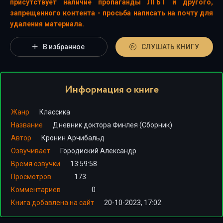
присутствует наличие пропаганды ЛГБТ и другого,
запрещенного контента - просьба написать на почту для
удаления материала.
В избранное
СЛУШАТЬ КНИГУ
Информация о книге
Жанр
Классика
Название
Дневник доктора Финлея (Сборник)
Автор
Кронин Арчибальд
Озвучивает
Городиский Александр
Время озвучки
13:59:58
Просмотров
173
Комментариев
0
Книга добавлена на сайт
20-10-2023, 17:02