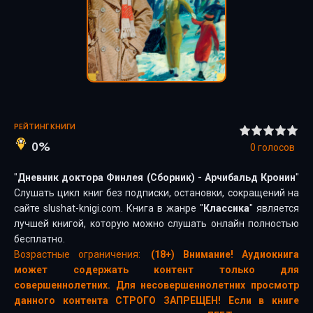
РЕЙТИНГ КНИГИ
0%
0
голосов
"
Дневник доктора Финлея (Сборник) - Арчибальд Кронин
"
Слушать цикл книг без подписки, остановки, сокращений на
сайте slushat-knigi.com. Книга в жанре "
Классика
" является
лучшей книгой, которую можно слушать онлайн полностью
бесплатно.
Возрастные ограничения:
(18+) Внимание! Аудиокнига
может содержать контент только для
совершеннолетних. Для несовершеннолетних просмотр
данного контента СТРОГО ЗАПРЕЩЕН! Если в книге