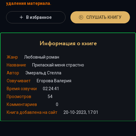
удаления материала.
В избранное
СЛУШАТЬ КНИГУ
Информация о книге
Жанр
Любовный роман
Название
Приласкай меня страстно
Автор
Эмеральд Стелла
Озвучивает
Егорова Валерия
Время озвучки
02:24:41
Просмотров
54
Комментариев
0
Книга добавлена на сайт
20-10-2023, 17:01