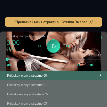
"Приласкай меня страстно - Стелла Эмеральд"
Prilaskay-menya-strastno-00-
0:00
15:58
-15
+15
1.0
x1
Prilaskay-menya-strastno-00-
Prilaskay-menya-strastno-01-
Prilaskay-menya-strastno-02-
Prilaskay-menya-strastno-03-