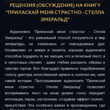
РЕЦЕНЗИЯ (ОБСУЖДЕНИЕ) НА КНИГУ
"ПРИЛАСКАЙ МЕНЯ СТРАСТНО - СТЕЛЛА
ЭМЕРАЛЬД"
Аудиокнига
"Приласкай меня страстно - Стелла
Эмеральд"
- это уникальный способ погрузиться в мир
литературы, не отвлекаясь от повседневных дел.
Независимо от жанра и сюжета, хорошая аудиокнига
способна подарить те же эмоции, что и печатный текст, а
в некоторых случаях - даже глубже раскрыть образы и
чувства героев. Всё благодаря правильно подобранному
голосу диктора, качественной записи и, конечно же, силе
самой истории. Прослушивание аудиокниги
"Приласкай
меня страстно - Стелла Эмеральд"
позволяет
воспринимать текст на ином уровне: голос передаёт
интонации, паузы, настроение, создавая эффект полного
присутствия. Это особенно важно в произведениях, где