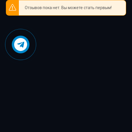
Отзывов пока нет. Вы можете стать первым!