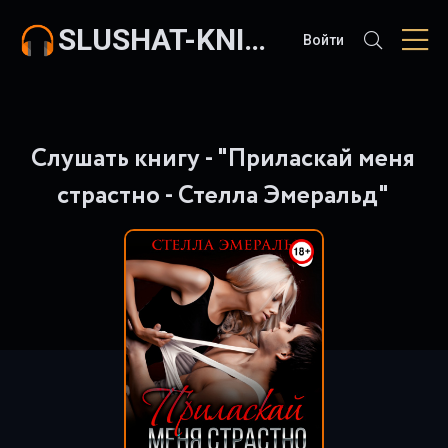
SLUSHAT-KNIGI.COM
Войти
Слушать книгу - "Приласкай меня
страстно - Стелла Эмеральд"