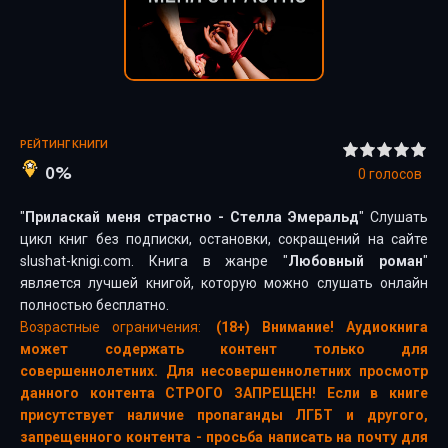
РЕЙТИНГ КНИГИ
0%
0
голосов
"
Приласкай меня страстно - Стелла Эмеральд
" Слушать
цикл книг без подписки, остановки, сокращений на сайте
slushat-knigi.com. Книга в жанре "
Любовный роман
"
является лучшей книгой, которую можно слушать онлайн
полностью бесплатно.
Возрастные ограничения:
(18+) Внимание! Аудиокнига
может содержать контент только для
совершеннолетних. Для несовершеннолетних просмотр
данного контента СТРОГО ЗАПРЕЩЕН! Если в книге
присутствует наличие пропаганды ЛГБТ и другого,
запрещенного контента - просьба написать на почту для