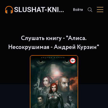
SLUSHAT-KNIGI.COM
Войти
Слушать книгу - "Алиса.
Несокрушимая - Андрей Курзин"