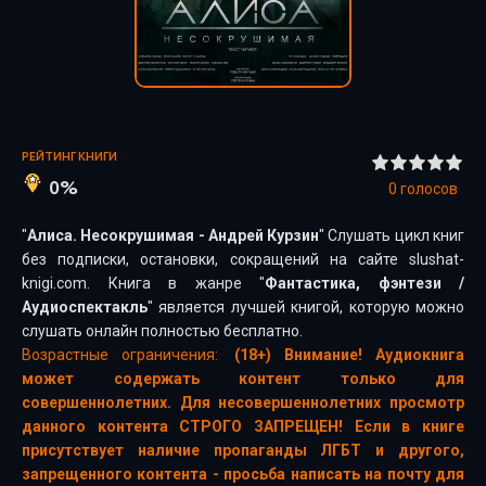
РЕЙТИНГ КНИГИ
0%
0
голосов
"
Алиса. Несокрушимая - Андрей Курзин
" Слушать цикл книг
без подписки, остановки, сокращений на сайте slushat-
knigi.com. Книга в жанре "
Фантастика, фэнтези
/
Аудиоспектакль
" является лучшей книгой, которую можно
слушать онлайн полностью бесплатно.
Возрастные ограничения:
(18+) Внимание! Аудиокнига
может содержать контент только для
совершеннолетних. Для несовершеннолетних просмотр
данного контента СТРОГО ЗАПРЕЩЕН! Если в книге
присутствует наличие пропаганды ЛГБТ и другого,
запрещенного контента - просьба написать на почту для