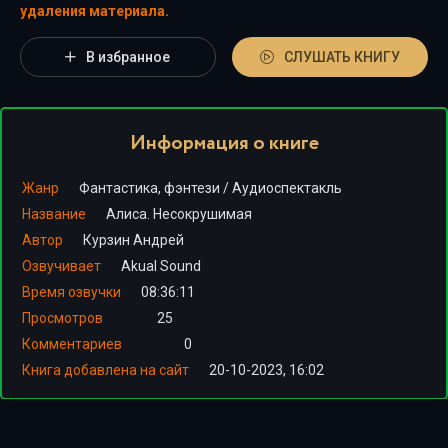
удаления материала.
В избранное
СЛУШАТЬ КНИГУ
Информация о книге
Жанр
Фантастика, фэнтези
/
Аудиоспектакль
Название
Алиса. Несокрушимая
Автор
Курзин Андрей
Озвучивает
Akual Sound
Время озвучки
08:36:11
Просмотров
25
Комментариев
0
Книга добавлена на сайт
20-10-2023, 16:02