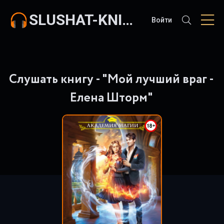
SLUSHAT-KNIGI.COM
Войти
Слушать книгу - "Мой лучший враг -
Елена Шторм"