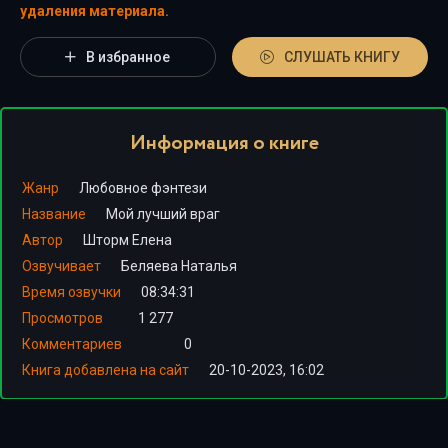
удаления материала.
В избранное
СЛУШАТЬ КНИГУ
Информация о книге
Жанр
Любовное фэнтези
Название
Мой лучший враг
Автор
Шторм Елена
Озвучивает
Беляева Наталья
Время озвучки
08:34:31
Просмотров
1 277
Комментариев
0
Книга добавлена на сайт
20-10-2023, 16:02