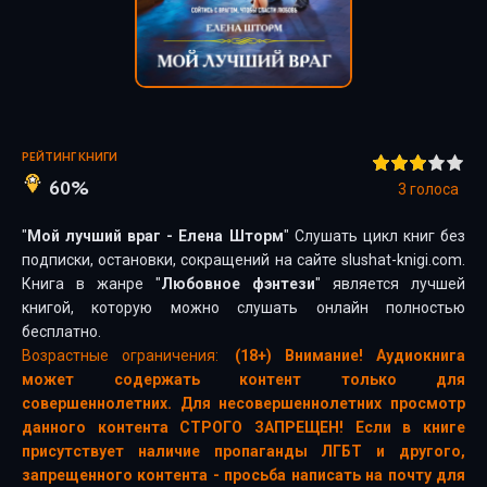
РЕЙТИНГ КНИГИ
60%
3
голоса
"
Мой лучший враг - Елена Шторм
" Слушать цикл книг без
подписки, остановки, сокращений на сайте slushat-knigi.com.
Книга в жанре "
Любовное фэнтези
" является лучшей
книгой, которую можно слушать онлайн полностью
бесплатно.
Возрастные ограничения:
(18+) Внимание! Аудиокнига
может содержать контент только для
совершеннолетних. Для несовершеннолетних просмотр
данного контента СТРОГО ЗАПРЕЩЕН! Если в книге
присутствует наличие пропаганды ЛГБТ и другого,
запрещенного контента - просьба написать на почту для