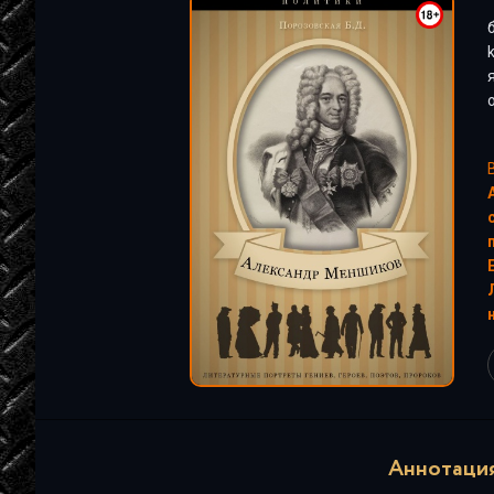
"
Аннотация