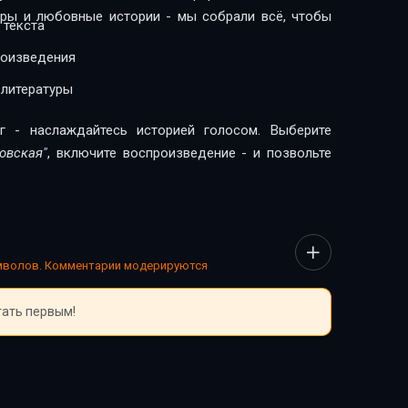
леры и любовные истории - мы собрали всё, чтобы
 текста
роизведения
 литературы
г - наслаждайтесь историей голосом. Выберите
овская"
, включите воспроизведение - и позвольте
имволов. Комментарии модерируются
тать первым!