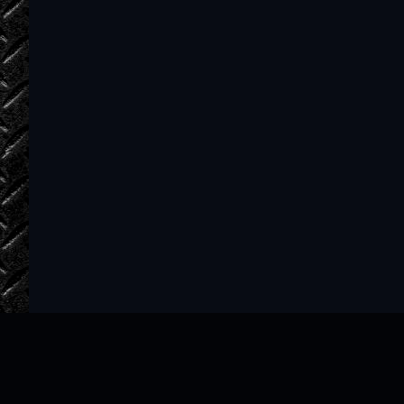
06_03
06_04
06_05
06_06
06_07
07_01
07_02
07_03
07_04
07_05
07_06