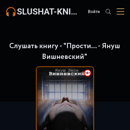
SLUSHAT-KNIGI.COM
Войти
Слушать книгу - "Прости… - Януш
Вишневский"