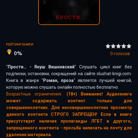
РЕЙТИНГ КНИГИ
0%
0
голосов
"
Прости… - Януш Вишневский
" Слушать цикл книг без
подписки, остановки, сокращений на сайте slushat-knigi.com.
Книга в жанре "
Роман, проза
" является лучшей книгой,
которую можно слушать онлайн полностью бесплатно.
Возрастные ограничения:
(18+) Внимание! Аудиокнига
может содержать контент только для
совершеннолетних. Для несовершеннолетних просмотр
данного контента СТРОГО ЗАПРЕЩЕН! Если в книге
присутствует наличие пропаганды ЛГБТ и другого,
запрещенного контента - просьба написать на почту для
удаления материала.