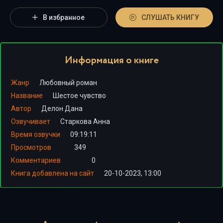
В избранное
СЛУШАТЬ КНИГУ
Информация о книге
Жанр
Любовный роман
Название
Шестое чувство
Автор
Делон Дана
Озвучивает
Старкова Анна
Время озвучки
09:19:11
Просмотров
349
Комментариев
0
Книга добавлена на сайт
20-10-2023, 13:00