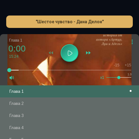
"Шестое чувство - Дана Делон"
Глава 1
0:00
15:24
-15
+15
1.0
x1
Глава 1
Глава 2
Глава 3
Глава 4