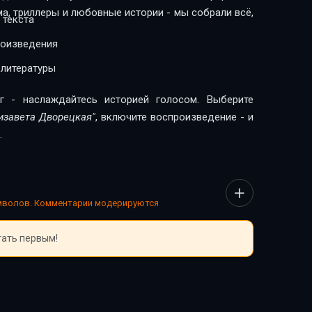
ма, триллеры и любовные истории - мы собрали всё,
 текста
роизведения
 литературы
г - наслаждайтесь историей голосом. Выберите
лизавета Дворецкая"
, включите воспроизведение - и
.
имволов. Комментарии модерируются
тать первым!