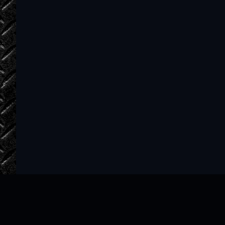
olga-lesnaja-knjaginja-35
olga-lesnaja-knjaginja-36
olga-lesnaja-knjaginja-37
olga-lesnaja-knjaginja-38
olga-lesnaja-knjaginja-39
olga-lesnaja-knjaginja-40
olga-lesnaja-knjaginja-41
olga-lesnaja-knjaginja-42
olga-lesnaja-knjaginja-43
olga-lesnaja-knjaginja-44
olga-lesnaja-knjaginja-45