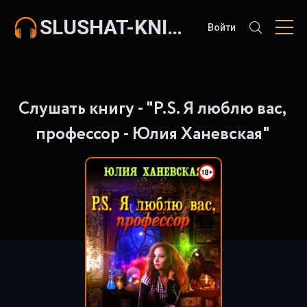
SLUSHAT-KNIGI.COM
Войти
Слушать книгу - "P.S. Я люблю вас,
профессор - Юлия Ханевская"