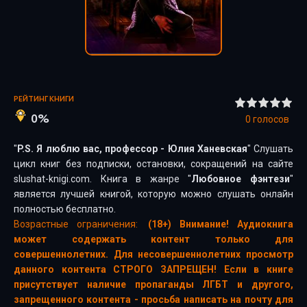
РЕЙТИНГ КНИГИ
0%
0
голосов
"
P.S. Я люблю вас, профессор - Юлия Ханевская
" Слушать
цикл книг без подписки, остановки, сокращений на сайте
slushat-knigi.com. Книга в жанре "
Любовное фэнтези
"
является лучшей книгой, которую можно слушать онлайн
полностью бесплатно.
Возрастные ограничения:
(18+) Внимание! Аудиокнига
может содержать контент только для
совершеннолетних. Для несовершеннолетних просмотр
данного контента СТРОГО ЗАПРЕЩЕН! Если в книге
присутствует наличие пропаганды ЛГБТ и другого,
запрещенного контента - просьба написать на почту для