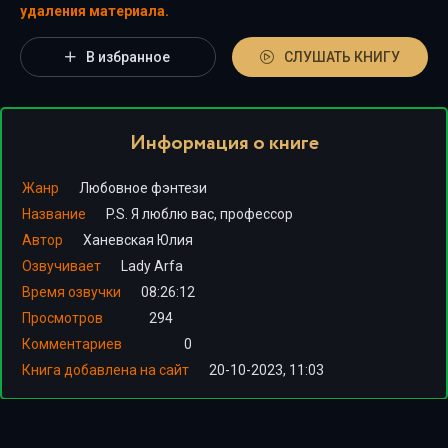
удаления материала.
В избранное
СЛУШАТЬ КНИГУ
Информация о книге
Жанр
Любовное фэнтези
Название
P.S. Я люблю вас, профессор
Автор
Ханевская Юлия
Озвучивает
Lady Arfa
Время озвучки
08:26:12
Просмотров
294
Комментариев
0
Книга добавлена на сайт
20-10-2023, 11:03