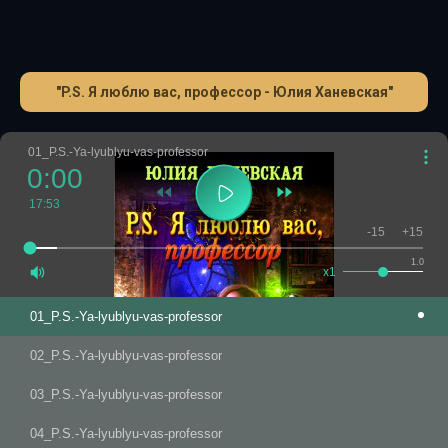
"P.S. Я люблю вас, профессор - Юлия Ханевская"
01_P.S.-Ya-lyublyu-vas-professor
0:00
17:53
-15
+15
1.0
x1
01_P.S.-Ya-lyublyu-vas-professor
02_P.S.-Ya-lyublyu-vas-professor
03_P.S.-Ya-lyublyu-vas-professor
04_P.S.-Ya-lyublyu-vas-professor