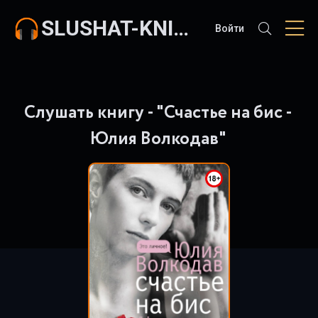
SLUSHAT-KNIGI.COM
Войти
Слушать книгу - "Счастье на бис -
Юлия Волкодав"