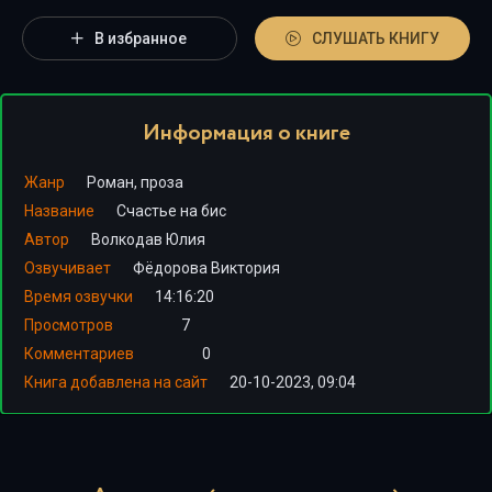
В избранное
СЛУШАТЬ КНИГУ
Информация о книге
Жанр
Роман, проза
Название
Счастье на бис
Автор
Волкодав Юлия
Озвучивает
Фёдорова Виктория
Время озвучки
14:16:20
Просмотров
7
Комментариев
0
Книга добавлена на сайт
20-10-2023, 09:04