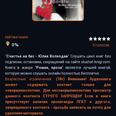
РЕЙТИНГ КНИГИ
0%
0
голосов
"
Счастье на бис - Юлия Волкодав
" Слушать цикл книг без
подписки, остановки, сокращений на сайте slushat-knigi.com.
Книга в жанре "
Роман, проза
" является лучшей книгой,
которую можно слушать онлайн полностью бесплатно.
Возрастные ограничения:
(18+) Внимание! Аудиокнига
может содержать контент только для
совершеннолетних. Для несовершеннолетних просмотр
данного контента СТРОГО ЗАПРЕЩЕН! Если в книге
присутствует наличие пропаганды ЛГБТ и другого,
запрещенного контента - просьба написать на почту для
удаления материала.