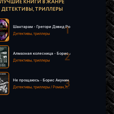
ЛУЧШИЕ КНИГИ В ЖАНРЕ
ДЕТЕКТИВЫ, ТРИЛЛЕРЫ
Шантарам - Грегори Дэвид Робертс
Детективы, триллеры
Алмазная колесница - Борис Акунин
Детективы, триллеры
Не прощаюсь - Борис Акунин
Детективы, триллеры / Роман, проза