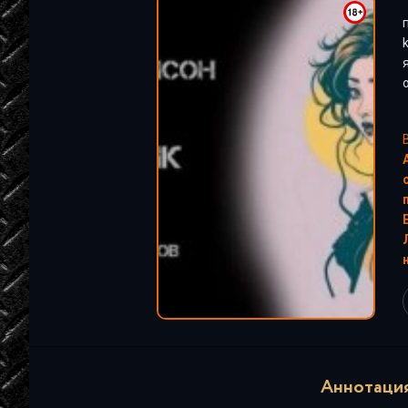
"
Аннотация