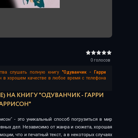
0
голосов
ства слушать полную книгу
"Одуванчик - Гарри
йн в хорошем качестве в любое время с телефона
) НА КНИГУ "ОДУВАНЧИК - ГАРРИ
АРРИСОН"
рисон"
- это уникальный способ погрузиться в мир
евных дел. Независимо от жанра и сюжета, хорошая
оции, что и печатный текст, а в некоторых случаях