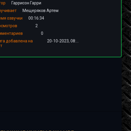
тор
Гаррисон Гарри
вучивает
Мещеряков Артем
емя озвучки
00:16:34
осмотров
2
мментариев
0
ига добавлена на
20-10-2023, 08:02
йт