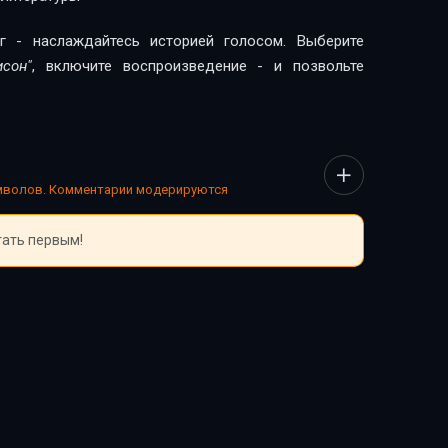
г - наслаждайтесь историей голосом. Выберите
исон"
, включите воспроизведение - и позвольте
имволов. Комментарии модерируются
тать первым!