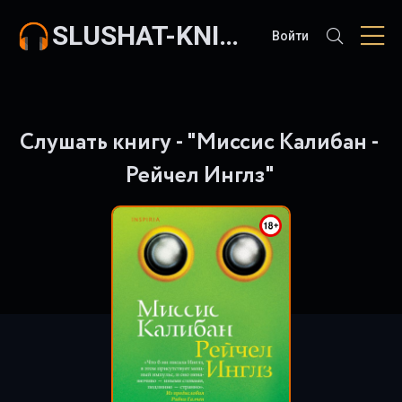
SLUSHAT-KNIGI.COM
Войти
Слушать книгу - "Миссис Калибан -
Рейчел Инглз"