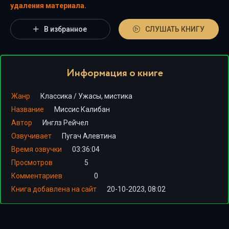
удаления материала.
В избранное
СЛУШАТЬ КНИГУ
Информация о книге
Жанр
Классика
/
Ужасы, мистика
Название
Миссис Калибан
Автор
Инглз Рейчел
Озвучивает
Пугач Алевтина
Время озвучки
03:36:04
Просмотров
5
Комментариев
0
Книга добавлена на сайт
20-10-2023, 08:02