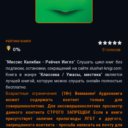
РЕЙТИНГ КНИГИ
0%
0
голосов
"
Миссис Калибан - Рейчел Инглз
" Слушать цикл книг без
подписки, остановки, сокращений на сайте slushat-knigi.com.
Книга в жанре "
Классика
/
Ужасы, мистика
" является
лучшей книгой, которую можно слушать онлайн полностью
бесплатно.
Возрастные ограничения:
(18+) Внимание! Аудиокнига
может содержать контент только для
совершеннолетних. Для несовершеннолетних просмотр
данного контента СТРОГО ЗАПРЕЩЕН! Если в книге
присутствует наличие пропаганды ЛГБТ и другого,
запрещенного контента - просьба написать на почту для