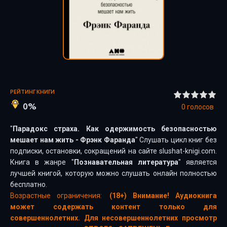
РЕЙТИНГ КНИГИ
0%
0
голосов
"
Парадокс страха. Как одержимость безопасностью
мешает нам жить - Фрэнк Фаранда
" Слушать цикл книг без
подписки, остановки, сокращений на сайте slushat-knigi.com.
Книга в жанре "
Познавательная литература
" является
лучшей книгой, которую можно слушать онлайн полностью
бесплатно.
Возрастные ограничения:
(18+) Внимание! Аудиокнига
может содержать контент только для
совершеннолетних. Для несовершеннолетних просмотр