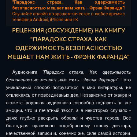
"Парадокс страха. Как одержимость
безопасностью мешает нам жить - Фрэнк Фаранда"
!
Слушайте онлайн в хорошем качестве в любое время с
телефона Android, iPhone или ПК.
РЕЦЕНЗИЯ (ОБСУЖДЕНИЕ) НА КНИГУ
"ПАРАДОКС СТРАХА. КАК
ОДЕРЖИМОСТЬ БЕЗОПАСНОСТЬЮ
МЕШАЕТ НАМ ЖИТЬ - ФРЭНК ФАРАНДА"
Аудиокнига
"Парадокс страха. Как одержимость
безопасностью мешает нам жить - Фрэнк Фаранда"
- это
уникальный способ погрузиться в мир литературы, не
отвлекаясь от повседневных дел. Независимо от жанра и
сюжета, хорошая аудиокнига способна подарить те же
эмоции, что и печатный текст, а в некоторых случаях -
даже глубже раскрыть образы и чувства героев. Всё
благодаря правильно подобранному голосу диктора,
качественной записи и, конечно же, силе самой истории.