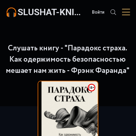
SLUSHAT-KNIGI.COM
Войти
Слушать книгу - "Парадокс страха.
Как одержимость безопасностью
мешает нам жить - Фрэнк Фаранда"