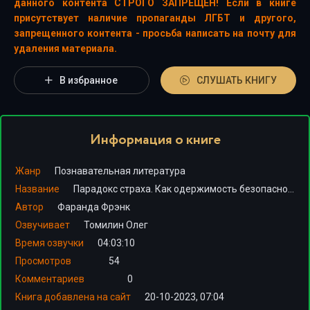
данного контента СТРОГО ЗАПРЕЩЕН! Если в книге
присутствует наличие пропаганды ЛГБТ и другого,
запрещенного контента - просьба написать на почту для
удаления материала.
В избранное
СЛУШАТЬ КНИГУ
Информация о книге
Жанр
Познавательная литература
Название
Парадокс страха. Как одержимость безопасностью мешает нам жить
Автор
Фаранда Фрэнк
Озвучивает
Томилин Олег
Время озвучки
04:03:10
Просмотров
54
Комментариев
0
Книга добавлена на сайт
20-10-2023, 07:04