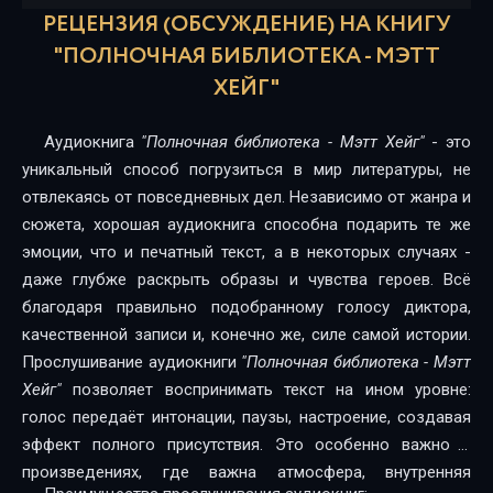
РЕЦЕНЗИЯ (ОБСУЖДЕНИЕ) НА КНИГУ
"ПОЛНОЧНАЯ БИБЛИОТЕКА - МЭТТ
ХЕЙГ"
Аудиокнига
"Полночная библиотека - Мэтт Хейг"
- это
уникальный способ погрузиться в мир литературы, не
отвлекаясь от повседневных дел. Независимо от жанра и
сюжета, хорошая аудиокнига способна подарить те же
эмоции, что и печатный текст, а в некоторых случаях -
даже глубже раскрыть образы и чувства героев. Всё
благодаря правильно подобранному голосу диктора,
качественной записи и, конечно же, силе самой истории.
Прослушивание аудиокниги
"Полночная библиотека - Мэтт
Хейг"
позволяет воспринимать текст на ином уровне:
голос передаёт интонации, паузы, настроение, создавая
эффект полного присутствия. Это особенно важно в
произведениях, где важна атмосфера, внутренняя