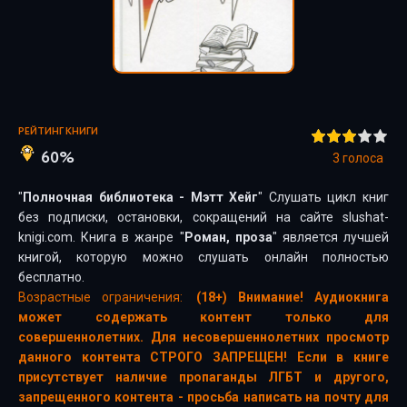
РЕЙТИНГ КНИГИ
60%
3
голоса
"
Полночная библиотека - Мэтт Хейг
" Слушать цикл книг
без подписки, остановки, сокращений на сайте slushat-
knigi.com. Книга в жанре "
Роман, проза
" является лучшей
книгой, которую можно слушать онлайн полностью
бесплатно.
Возрастные ограничения:
(18+) Внимание! Аудиокнига
может содержать контент только для
совершеннолетних. Для несовершеннолетних просмотр
данного контента СТРОГО ЗАПРЕЩЕН! Если в книге
присутствует наличие пропаганды ЛГБТ и другого,
запрещенного контента - просьба написать на почту для