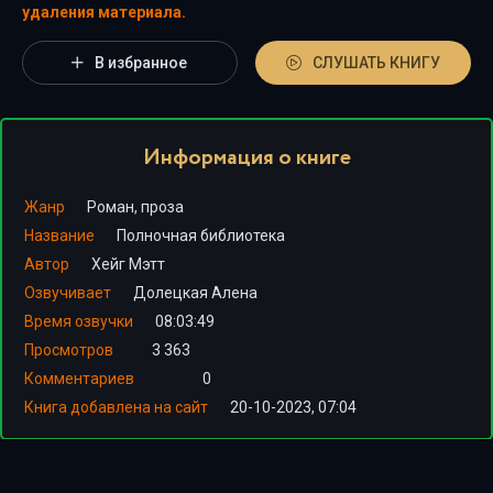
удаления материала.
В избранное
СЛУШАТЬ КНИГУ
Информация о книге
Жанр
Роман, проза
Название
Полночная библиотека
Автор
Хейг Мэтт
Озвучивает
Долецкая Алена
Время озвучки
08:03:49
Просмотров
3 363
Комментариев
0
Книга добавлена на сайт
20-10-2023, 07:04