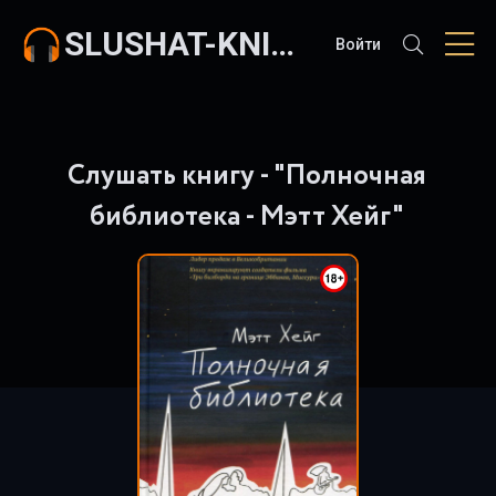
SLUSHAT-KNIGI.COM
Войти
Слушать книгу - "Полночная
библиотека - Мэтт Хейг"