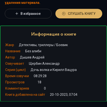
удаления материала.
В избранное
СЛУШАТЬ КНИГУ
Информация о книге
Жанр
Детективы, триллеры
/
Боевик
Название
Без алиби
Автор
Дышев Андрей
Озвучивает
Щербин Александр
Серия (цикл)
Дочь волка и Кирилл Вацура
Время озвучки
08:29:28
Просмотров
18
Комментариев
0
Книга добавлена на сайт
20-10-2023, 07:04