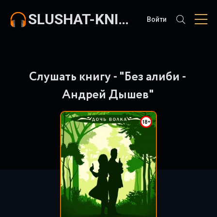
SLUSHAT-KNIGI.COM
Войти
Слушать книгу - "Без алиби -
Андрей Дышев"