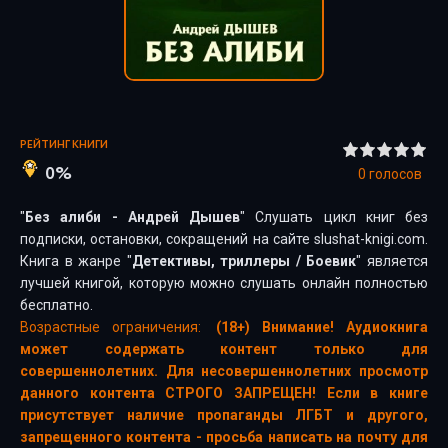
РЕЙТИНГ КНИГИ
0%
0
голосов
"
Без алиби - Андрей Дышев
" Слушать цикл книг без
подписки, остановки, сокращений на сайте slushat-knigi.com.
Книга в жанре "
Детективы, триллеры
/
Боевик
" является
лучшей книгой, которую можно слушать онлайн полностью
бесплатно.
Возрастные ограничения:
(18+) Внимание! Аудиокнига
может содержать контент только для
совершеннолетних. Для несовершеннолетних просмотр
данного контента СТРОГО ЗАПРЕЩЕН! Если в книге
присутствует наличие пропаганды ЛГБТ и другого,
запрещенного контента - просьба написать на почту для