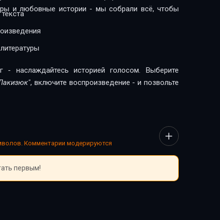
леры и любовные истории - мы собрали всё, чтобы
 текста
роизведения
 литературы
г - наслаждайтесь историей голосом. Выберите
 Лакизюк"
, включите воспроизведение - и позвольте
имволов. Комментарии модерируются
тать первым!