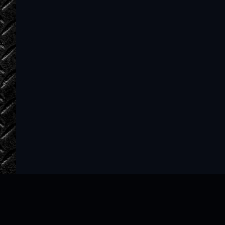
35
36
37
38
39