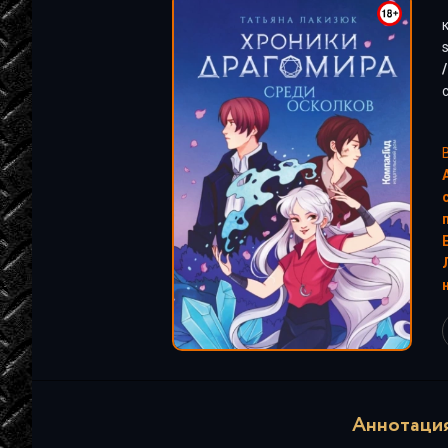
"
Аннотация