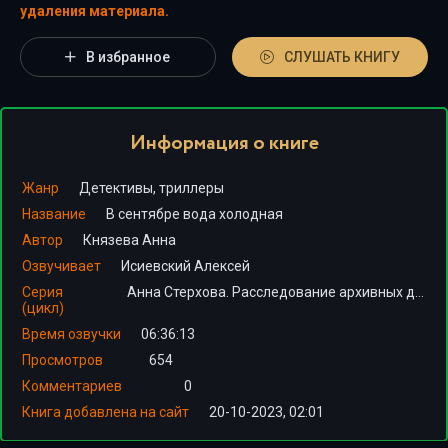
удаления материала.
В избранное
СЛУШАТЬ КНИГУ
Информация о книге
Жанр
Детективы, триллеры
Название
В сентябре вода холодная
Автор
Князева Анна
Озвучивает
Исиевский Алексей
Серия
Анна Стерхова. Расследование архивных дел
(цикл)
Время озвучки
06:36:13
Просмотров
654
Комментариев
0
Книга добавлена на сайт
20-10-2023, 02:01