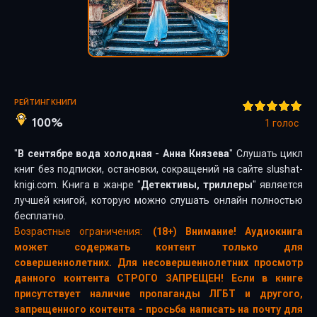
РЕЙТИНГ КНИГИ
100%
1
голос
"
В сентябре вода холодная - Анна Князева
" Слушать цикл
книг без подписки, остановки, сокращений на сайте slushat-
knigi.com. Книга в жанре "
Детективы, триллеры
" является
лучшей книгой, которую можно слушать онлайн полностью
бесплатно.
Возрастные ограничения:
(18+) Внимание! Аудиокнига
может содержать контент только для
совершеннолетних. Для несовершеннолетних просмотр
данного контента СТРОГО ЗАПРЕЩЕН! Если в книге
присутствует наличие пропаганды ЛГБТ и другого,
запрещенного контента - просьба написать на почту для