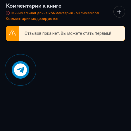
Комментарии к книге
каждый нашёл книгу по душе.
04_02
Минимальная длина комментария - 50 символов.
Комментарии модерируются
04_03
04_04
Отзывов пока нет. Вы можете стать первым!
04_05
04_06
04_07
04_08
04_09
04_10
04_11
04_12