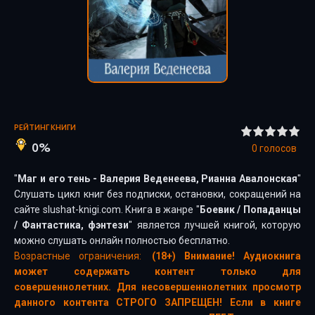
РЕЙТИНГ КНИГИ
0%
0
голосов
"
Маг и его тень - Валерия Веденеева, Рианна Авалонская
"
Слушать цикл книг без подписки, остановки, сокращений на
сайте slushat-knigi.com. Книга в жанре "
Боевик
/
Попаданцы
/
Фантастика, фэнтези
" является лучшей книгой, которую
можно слушать онлайн полностью бесплатно.
Возрастные ограничения:
(18+) Внимание! Аудиокнига
может содержать контент только для
совершеннолетних. Для несовершеннолетних просмотр
данного контента СТРОГО ЗАПРЕЩЕН! Если в книге