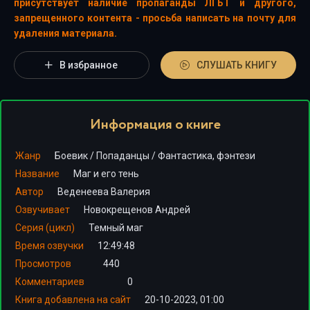
присутствует наличие пропаганды ЛГБТ и другого,
запрещенного контента - просьба написать на почту для
удаления материала.
В избранное
СЛУШАТЬ КНИГУ
Информация о книге
Жанр
Боевик
/
Попаданцы
/
Фантастика, фэнтези
Название
Маг и его тень
Автор
Веденеева Валерия
Озвучивает
Новокрещенов Андрей
Серия (цикл)
Темный маг
Время озвучки
12:49:48
Просмотров
440
Комментариев
0
Книга добавлена на сайт
20-10-2023, 01:00