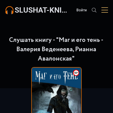
SLUSHAT-KNIGI.COM
Войти
Слушать книгу - "Маг и его тень -
Валерия Веденеева, Рианна
Авалонская"