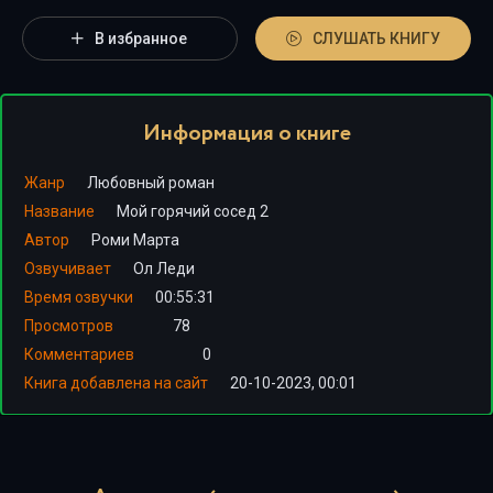
В избранное
СЛУШАТЬ КНИГУ
Информация о книге
Жанр
Любовный роман
Название
Мой горячий сосед 2
Автор
Роми Марта
Озвучивает
Ол Леди
Время озвучки
00:55:31
Просмотров
78
Комментариев
0
Книга добавлена на сайт
20-10-2023, 00:01