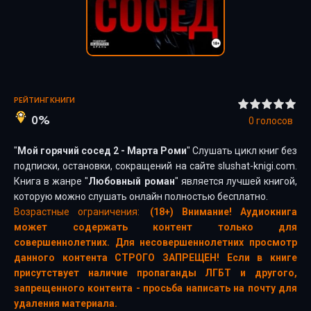
РЕЙТИНГ КНИГИ
0%
0
голосов
"
Мой горячий сосед 2 - Марта Роми
" Слушать цикл книг без
подписки, остановки, сокращений на сайте slushat-knigi.com.
Книга в жанре "
Любовный роман
" является лучшей книгой,
которую можно слушать онлайн полностью бесплатно.
Возрастные ограничения:
(18+) Внимание! Аудиокнига
может содержать контент только для
совершеннолетних. Для несовершеннолетних просмотр
данного контента СТРОГО ЗАПРЕЩЕН! Если в книге
присутствует наличие пропаганды ЛГБТ и другого,
запрещенного контента - просьба написать на почту для
удаления материала.