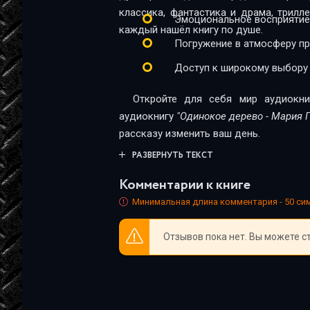
23
классика, фантастика и драма, трил
Эмоциональное восприятие
каждый нашёл книгу по душе.
Погружение в атмосферу п
Доступ к широкому выбору
Откройте для себя мир аудиокни
аудиокнигу
"Одинокое дерево - Мария 
рассказу изменить ваш день.
РАЗВЕРНУТЬ ТЕКСТ
Комментарии к книге
Минимальная длина комментария - 50 с
Отзывов пока нет. Вы можете с