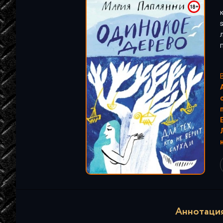
"
Аннотация