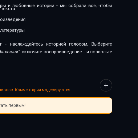
леры и любовные истории - мы собрали всё, чтобы
 текста
роизведения
 литературы
г - наслаждайтесь историей голосом. Выберите
Папаянни"
, включите воспроизведение - и позвольте
имволов. Комментарии модерируются
тать первым!