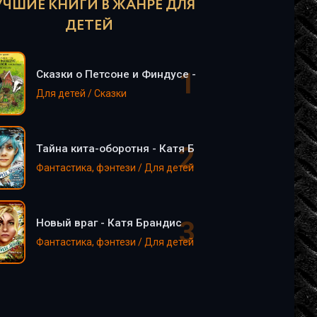
УЧШИЕ КНИГИ В ЖАНРЕ ДЛЯ
ДЕТЕЙ
Сказки о Петсоне и Финдусе - Свен Нурдквист
Для детей / Сказки
Тайна кита-оборотня - Катя Брандис
Фантастика, фэнтези / Для детей
Новый враг - Катя Брандис
Фантастика, фэнтези / Для детей