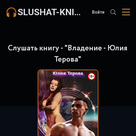
SLUSHAT-KNIGI.COM
Войти
Слушать книгу - "Владение - Юлия
Терова"