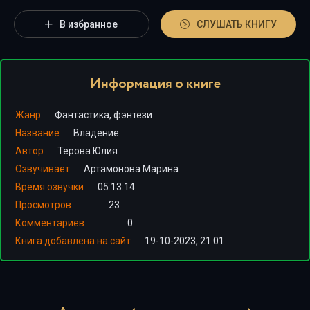
В избранное
СЛУШАТЬ КНИГУ
Информация о книге
Жанр
Фантастика, фэнтези
Название
Владение
Автор
Терова Юлия
Озвучивает
Артамонова Марина
Время озвучки
05:13:14
Просмотров
23
Комментариев
0
Книга добавлена на сайт
19-10-2023, 21:01