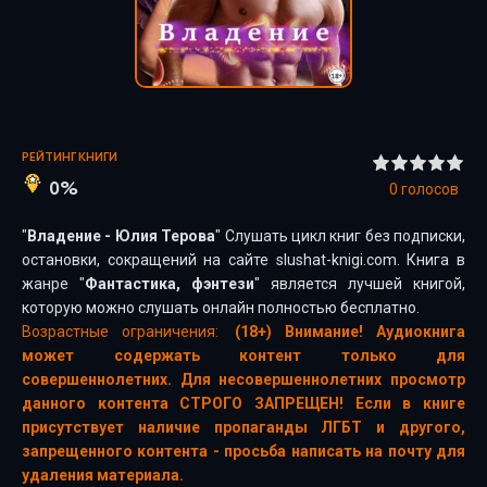
РЕЙТИНГ КНИГИ
0%
0
голосов
"
Владение - Юлия Терова
" Слушать цикл книг без подписки,
остановки, сокращений на сайте slushat-knigi.com. Книга в
жанре "
Фантастика, фэнтези
" является лучшей книгой,
которую можно слушать онлайн полностью бесплатно.
Возрастные ограничения:
(18+) Внимание! Аудиокнига
может содержать контент только для
совершеннолетних. Для несовершеннолетних просмотр
данного контента СТРОГО ЗАПРЕЩЕН! Если в книге
присутствует наличие пропаганды ЛГБТ и другого,
запрещенного контента - просьба написать на почту для
удаления материала.