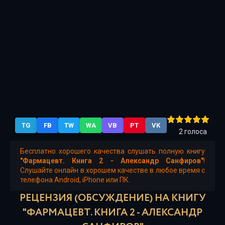
Часть 7
Часть 8
Часть 9
Часть 10
Часть 11
Часть 12
TG
FB
TW
WA
VB
PT
VK
2
голоса
Бесплатно хорошего качества слушать полную книгу
"Фармацевт. Книга 2 - Александр Санфиров"
!
Слушайте онлайн в хорошем качестве в любое время с
телефона Android, iPhone или ПК.
РЕЦЕНЗИЯ (ОБСУЖДЕНИЕ) НА КНИГУ
"ФАРМАЦЕВТ. КНИГА 2 - АЛЕКСАНДР