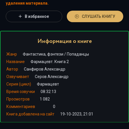
удаления материала.
В избранное
СЛУШАТЬ КНИГУ
Информация о книге
Жанр
Фантастика, фэнтези
/
Попаданцы
Название
Фармацевт. Книга 2
Автор
Санфиров Александр
Озвучивает
Серов Александр
Серия (цикл)
Фармацевт
Время озвучки
08:32:13
Просмотров
1 082
Комментариев
0
Книга добавлена на сайт
19-10-2023, 21:01