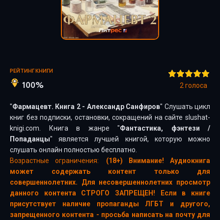
РЕЙТИНГ КНИГИ
100%
2
голоса
"
Фармацевт. Книга 2 - Александр Санфиров
" Слушать цикл
книг без подписки, остановки, сокращений на сайте slushat-
knigi.com. Книга в жанре "
Фантастика, фэнтези
/
Попаданцы
" является лучшей книгой, которую можно
слушать онлайн полностью бесплатно.
Возрастные ограничения:
(18+) Внимание! Аудиокнига
может содержать контент только для
совершеннолетних. Для несовершеннолетних просмотр
данного контента СТРОГО ЗАПРЕЩЕН! Если в книге
присутствует наличие пропаганды ЛГБТ и другого,
запрещенного контента - просьба написать на почту для