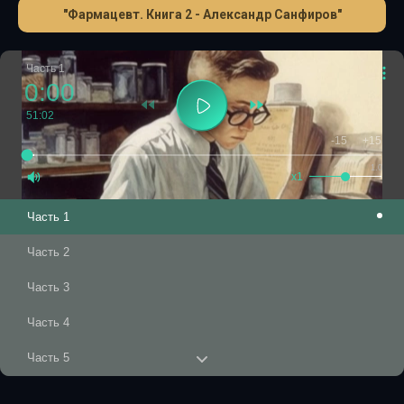
"Фармацевт. Книга 2 - Александр Санфиров"
Часть 1
0:00
51:02
-15
+15
1.0
x1
Часть 1
Часть 2
Часть 3
Часть 4
Часть 5
Часть 6