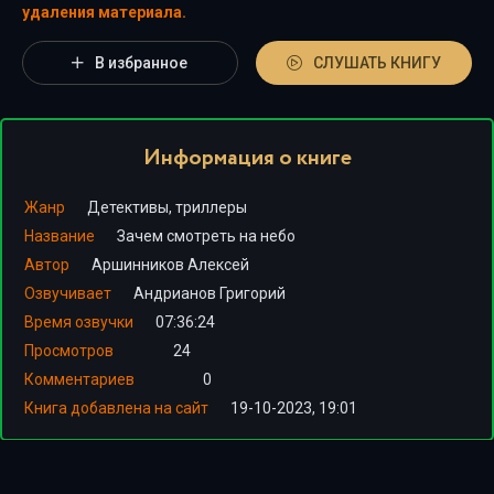
удаления материала.
В избранное
СЛУШАТЬ КНИГУ
Информация о книге
Жанр
Детективы, триллеры
Название
Зачем смотреть на небо
Автор
Аршинников Алексей
Озвучивает
Андрианов Григорий
Время озвучки
07:36:24
Просмотров
24
Комментариев
0
Книга добавлена на сайт
19-10-2023, 19:01