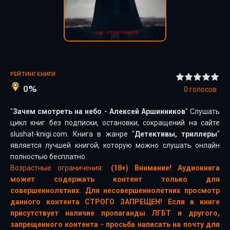
РЕЙТИНГ КНИГИ
0%
0
голосов
"
Зачем смотреть на небо - Алексей Аршинников
" Слушать
цикл книг без подписки, остановки, сокращений на сайте
slushat-knigi.com. Книга в жанре "
Детективы, триллеры
"
является лучшей книгой, которую можно слушать онлайн
полностью бесплатно.
Возрастные ограничения:
(18+) Внимание! Аудиокнига
может содержать контент только для
совершеннолетних. Для несовершеннолетних просмотр
данного контента СТРОГО ЗАПРЕЩЕН! Если в книге
присутствует наличие пропаганды ЛГБТ и другого,
запрещенного контента - просьба написать на почту для