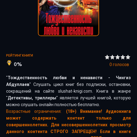
РЕЙТИНГ КНИГИ
0%
0
голосов
"
Тождественность любви и ненависти - Чингиз
Абдуллаев
" Слушать цикл книг без подписки, остановки,
сокращений на сайте slushat-knigi.com. Книга в жанре
"
Детективы, триллеры
" является лучшей книгой, которую
можно слушать онлайн полностью бесплатно.
Возрастные ограничения:
(18+) Внимание! Аудиокнига
может содержать контент только для
совершеннолетних. Для несовершеннолетних просмотр
данного контента СТРОГО ЗАПРЕЩЕН! Если в книге