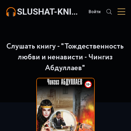
SLUSHAT-KNIGI.COM
Войти
Слушать книгу - "Тождественность
любви и ненависти - Чингиз
Абдуллаев"