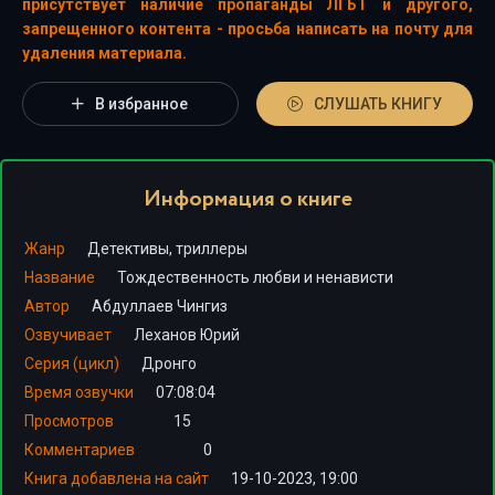
присутствует наличие пропаганды ЛГБТ и другого,
запрещенного контента - просьба написать на почту для
удаления материала.
В избранное
СЛУШАТЬ КНИГУ
Информация о книге
Жанр
Детективы, триллеры
Название
Тождественность любви и ненависти
Автор
Абдуллаев Чингиз
Озвучивает
Леханов Юрий
Серия (цикл)
Дронго
Время озвучки
07:08:04
Просмотров
15
Комментариев
0
Книга добавлена на сайт
19-10-2023, 19:00