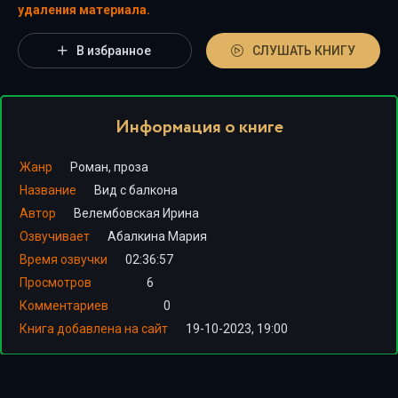
удаления материала.
В избранное
СЛУШАТЬ КНИГУ
Информация о книге
Жанр
Роман, проза
Название
Вид с балкона
Автор
Велембовская Ирина
Озвучивает
Абалкина Мария
Время озвучки
02:36:57
Просмотров
6
Комментариев
0
Книга добавлена на сайт
19-10-2023, 19:00