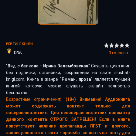
РЕЙТИНГ КНИГИ
0%
0
голосов
"
Вид с балкона - Ирина Велембовская
" Слушать цикл книг
без подписки, остановки, сокращений на сайте slushat-
knigi.com. Книга в жанре "
Роман, проза
" является лучшей
книгой, которую можно слушать онлайн полностью
бесплатно.
Возрастные ограничения:
(18+) Внимание! Аудиокнига
может содержать контент только для
совершеннолетних. Для несовершеннолетних просмотр
данного контента СТРОГО ЗАПРЕЩЕН! Если в книге
присутствует наличие пропаганды ЛГБТ и другого,
запрещенного контента - просьба написать на почту для