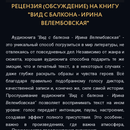
РЕЦЕНЗИЯ (ОБСУЖДЕНИЕ) НА КНИГУ
"ВИД С БАЛКОНА - ИРИНА
ВЕЛЕМБОВСКАЯ"
Аудиокнига
"Вид с балкона - Ирина Велембовская"
-
это уникальный способ погрузиться в мир литературы, не
отвлекаясь от повседневных дел. Независимо от жанра и
сюжета, хорошая аудиокнига способна подарить те же
эмоции, что и печатный текст, а в некоторых случаях -
даже глубже раскрыть образы и чувства героев. Всё
благодаря правильно подобранному голосу диктора,
качественной записи и, конечно же, силе самой истории.
Прослушивание аудиокниги
"Вид с балкона - Ирина
Велембовская"
позволяет воспринимать текст на ином
уровне: голос передаёт интонации, паузы, настроение,
создавая эффект полного присутствия. Это особенно
важно в произведениях, где важна атмосфера,