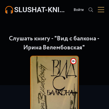
SLUSHAT-KNIGI.COM
Войти
Слушать книгу - "Вид с балкона -
Ирина Велембовская"