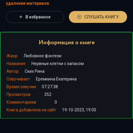
удаления материала.
В избранное
СЛУШАТЬ КНИГУ
Информация о книге
Жанр
Любовное фэнтези
Название
Нервные клетки с запасом
Автор
Ских Рина
Озвучивает
Еремкина Екатерина
Время озвучки
07:27:38
Просмотров
352
Комментариев
0
Книга добавлена на сайт
19-10-2023, 19:00