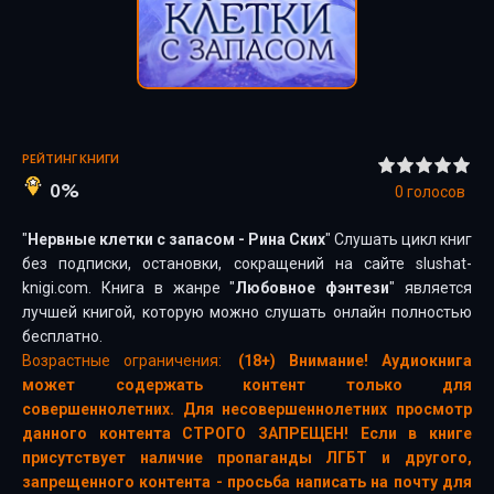
РЕЙТИНГ КНИГИ
0%
0
голосов
"
Нервные клетки с запасом - Рина Ских
" Слушать цикл книг
без подписки, остановки, сокращений на сайте slushat-
knigi.com. Книга в жанре "
Любовное фэнтези
" является
лучшей книгой, которую можно слушать онлайн полностью
бесплатно.
Возрастные ограничения:
(18+) Внимание! Аудиокнига
может содержать контент только для
совершеннолетних. Для несовершеннолетних просмотр
данного контента СТРОГО ЗАПРЕЩЕН! Если в книге
присутствует наличие пропаганды ЛГБТ и другого,
запрещенного контента - просьба написать на почту для