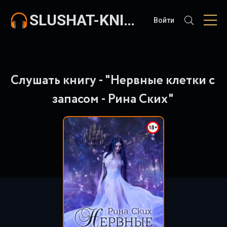
SLUSHAT-KNIGI.COM
Войти
Слушать книгу - "Нервные клетки с
запасом - Рина Ских"