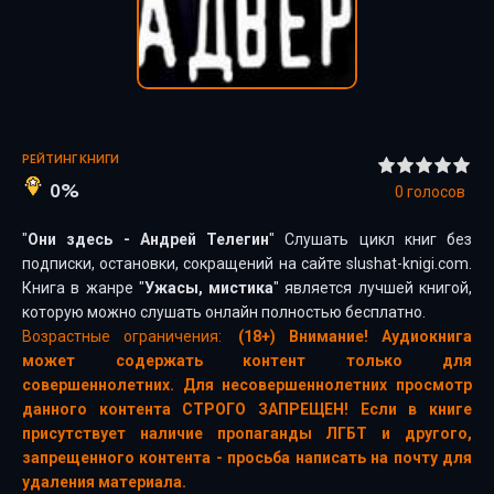
РЕЙТИНГ КНИГИ
0%
0
голосов
"
Они здесь - Андрей Телегин
" Слушать цикл книг без
подписки, остановки, сокращений на сайте slushat-knigi.com.
Книга в жанре "
Ужасы, мистика
" является лучшей книгой,
которую можно слушать онлайн полностью бесплатно.
Возрастные ограничения:
(18+) Внимание! Аудиокнига
может содержать контент только для
совершеннолетних. Для несовершеннолетних просмотр
данного контента СТРОГО ЗАПРЕЩЕН! Если в книге
присутствует наличие пропаганды ЛГБТ и другого,
запрещенного контента - просьба написать на почту для
удаления материала.