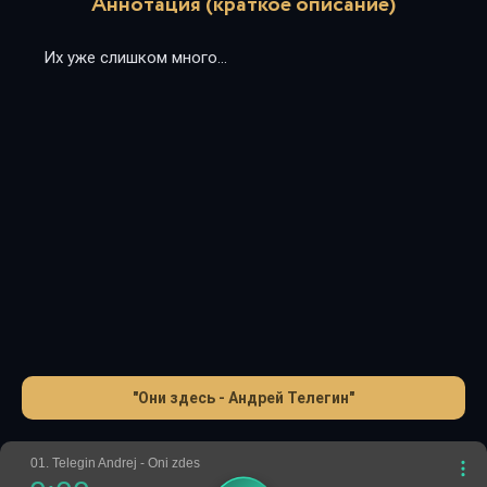
Аннотация (краткое описание)
Их уже слишком много…
"Они здесь - Андрей Телегин"
01. Telegin Andrej - Oni zdes