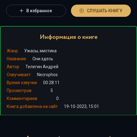
В избранное
СЛУШАТЬ КНИГУ
Информация о книге
Жанр
Ужасы, мистика
Название
Они здесь
Автор
Телегин Андрей
Озвучивает
Necrophos
Время озвучки
00:28:11
Просмотров
5
Комментариев
0
Книга добавлена на сайт
19-10-2023, 15:01