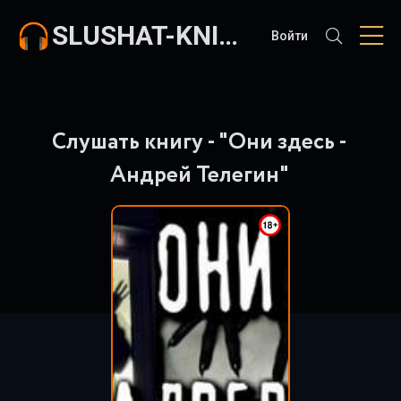
SLUSHAT-KNIGI.COM
Войти
Слушать книгу - "Они здесь -
Андрей Телегин"