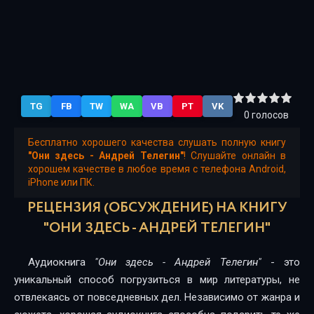
TG
FB
TW
WA
VB
PT
VK
0
голосов
Бесплатно хорошего качества слушать полную книгу
"Они здесь - Андрей Телегин"
! Слушайте онлайн в
хорошем качестве в любое время с телефона Android,
iPhone или ПК.
РЕЦЕНЗИЯ (ОБСУЖДЕНИЕ) НА КНИГУ
"ОНИ ЗДЕСЬ - АНДРЕЙ ТЕЛЕГИН"
Аудиокнига
"Они здесь - Андрей Телегин"
- это
уникальный способ погрузиться в мир литературы, не
отвлекаясь от повседневных дел. Независимо от жанра и