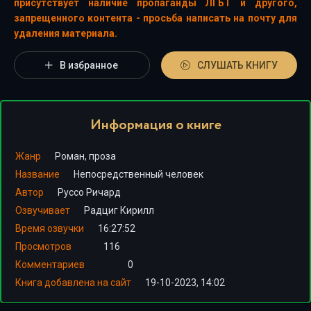
присутствует наличие пропаганды ЛГБТ и другого,
запрещенного контента - просьба написать на почту для
удаления материала.
В избранное
СЛУШАТЬ КНИГУ
Информация о книге
Жанр
Роман, проза
Название
Непосредственный человек
Автор
Руссо Ричард
Озвучивает
Радциг Кирилл
Время озвучки
16:27:52
Просмотров
116
Комментариев
0
Книга добавлена на сайт
19-10-2023, 14:02