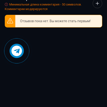
02_37_Epilog
Минимальная длина комментария - 50 символов.
Комментарии модерируются
Отзывов пока нет. Вы можете стать первым!