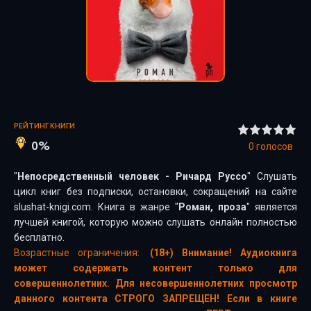
РЕЙТИНГ КНИГИ
0%
0
голосов
"
Непосредственный человек - Ричард Руссо
" Слушать
цикл книг без подписки, остановки, сокращений на сайте
slushat-knigi.com. Книга в жанре "
Роман, проза
" является
лучшей книгой, которую можно слушать онлайн полностью
бесплатно.
Возрастные ограничения:
(18+) Внимание! Аудиокнига
может содержать контент только для
совершеннолетних. Для несовершеннолетних просмотр
данного контента СТРОГО ЗАПРЕЩЕН! Если в книге