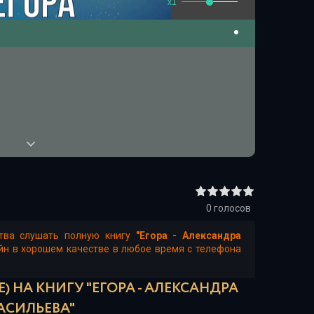
x1
0
голосов
ства слушать полную книгу
"Егора - Александра
айн в хорошем качестве в любое время с телефона
 НА КНИГУ "ЕГОРА - АЛЕКСАНДРА
АСИЛЬЕВА"