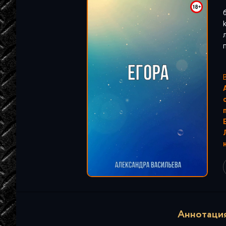
"
Аннотация