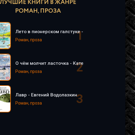
ЛУЧШИЕ КНИГИ В ЖАНРЕ
РОМАН, ПРОЗА
Лето в пионерском галстуке - Катерина Сильванова
Роман, проза
О чём молчит ласточка - Катерина Сильванова, Ел
Роман, проза
Лавр - Евгений Водолазкин
Роман, проза