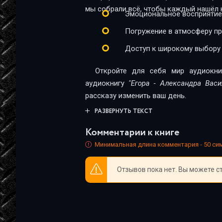
мы собрали всё, чтобы каждый нашёл к
Эмоциональное восприятие
Погружение в атмосферу п
Доступ к широкому выбору
Откройте для себя мир аудиокни
аудиокнигу
"Егора - Александра Васи
рассказу изменить ваш день.
РАЗВЕРНУТЬ ТЕКСТ
Комментарии к книге
Минимальная длина комментария - 50 с
Отзывов пока нет. Вы можете с