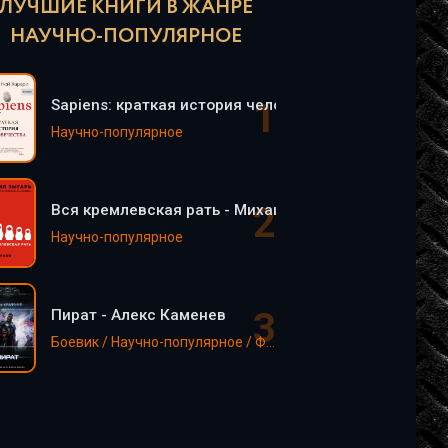
ЛУЧШИЕ КНИГИ В ЖАНРЕ
НАУЧНО-ПОПУЛЯРНОЕ
Sapiens: краткая история человечества - Юваль Но
Научно-популярное
Вся кремлевская рать - Михаил Зыгарь
Научно-популярное
Пират - Алекс Каменев
Боевик / Научно-популярное / Фантастика, фэнтези