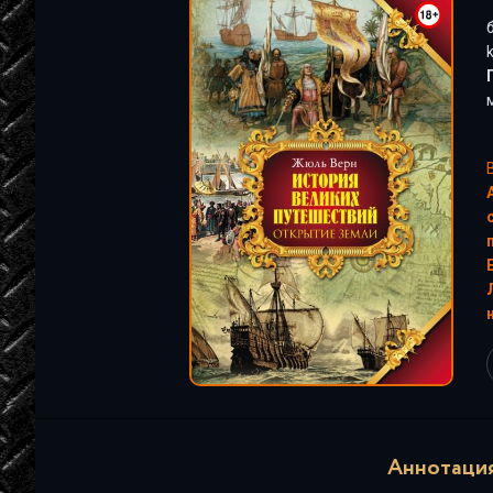
"
Аннотация