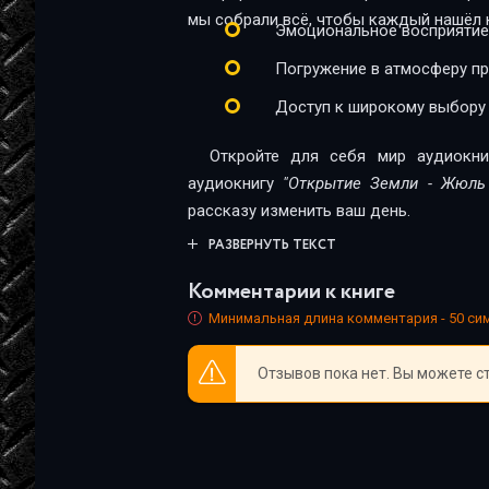
7_2
мы собрали всё, чтобы каждый нашёл к
Эмоциональное восприятие
7_3
Погружение в атмосферу п
Доступ к широкому выбору
Откройте для себя мир аудиокни
аудиокнигу
"Открытие Земли - Жюль
рассказу изменить ваш день.
РАЗВЕРНУТЬ ТЕКСТ
Комментарии к книге
Минимальная длина комментария - 50 с
Отзывов пока нет. Вы можете с