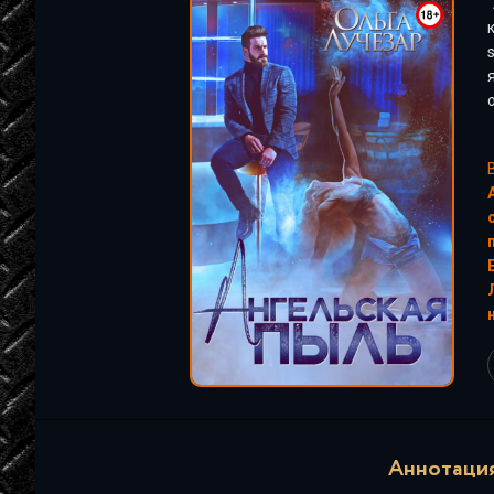
"
Аннотация