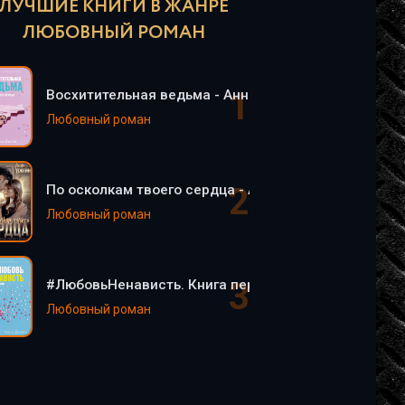
ЛУЧШИЕ КНИГИ В ЖАНРЕ
ЛЮБОВНЫЙ РОМАН
Восхитительная ведьма - Анна Джейн
Любовный роман
По осколкам твоего сердца - Анна Джейн
Любовный роман
#ЛюбовьНенависть. Книга первая - Анна Джейн
Любовный роман