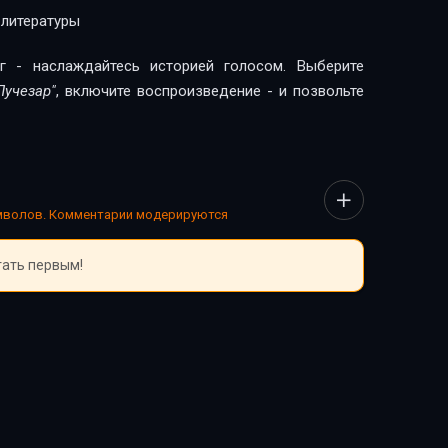
 литературы
г - наслаждайтесь историей голосом. Выберите
Лучезар"
, включите воспроизведение - и позвольте
имволов. Комментарии модерируются
тать первым!