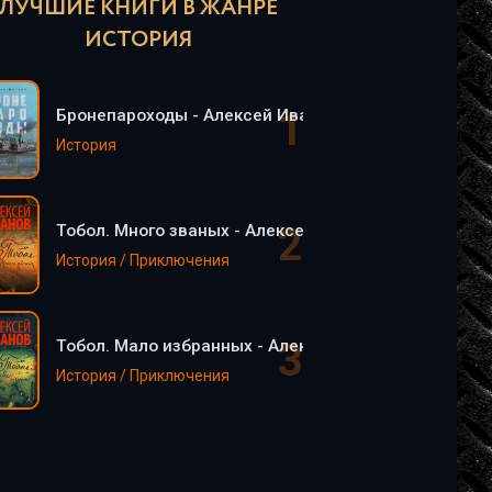
ЛУЧШИЕ КНИГИ В ЖАНРЕ
ИСТОРИЯ
Бронепароходы - Алексей Иванов
История
Тобол. Много званых - Алексей Иванов
История / Приключения
Тобол. Мало избранных - Алексей Иванов
История / Приключения