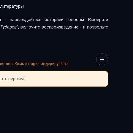
 литературы
г - наслаждайтесь историей голосом. Выберите
 Губарев"
, включите воспроизведение - и позвольте
имволов. Комментарии модерируются
тать первым!