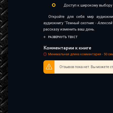
Глава 24. Все только начинается
Доступ к широкому выбору
Эпилог
Откройте для себя мир аудиокни
аудиокнигу
"Темный охотник - Алексей
рассказу изменить ваш день.
РАЗВЕРНУТЬ ТЕКСТ
Комментарии к книге
Минимальная длина комментария - 50 с
Отзывов пока нет. Вы можете с