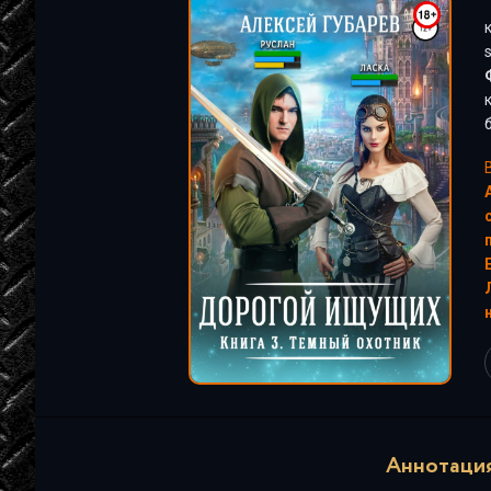
"
Аннотация