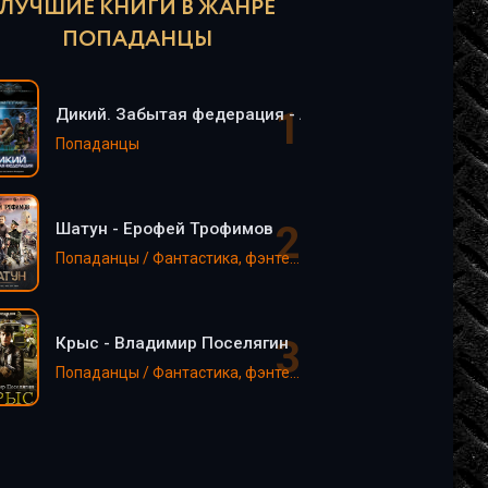
ЛУЧШИЕ КНИГИ В ЖАНРЕ
ПОПАДАНЦЫ
Дикий. Забытая федерация - Алексей Поганец (2)
Попаданцы
Шатун - Ерофей Трофимов
Попаданцы / Фантастика, фэнтези
Крыс - Владимир Поселягин
Попаданцы / Фантастика, фэнтези / EVE online