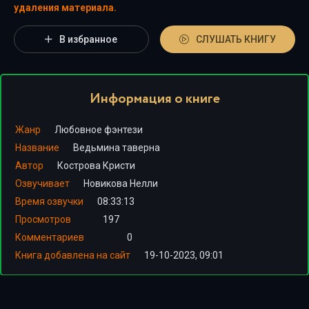
удаления материала.
В избранное
СЛУШАТЬ КНИГУ
Информация о книге
Жанр
Любовное фэнтези
Название
Ведьмина таверна
Автор
Кострова Кристи
Озвучивает
Новикова Нелли
Время озвучки
08:33:13
Просмотров
197
Комментариев
0
Книга добавлена на сайт
19-10-2023, 09:01