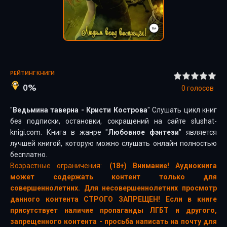
РЕЙТИНГ КНИГИ
0%
0
голосов
"
Ведьмина таверна - Кристи Кострова
" Слушать цикл книг
без подписки, остановки, сокращений на сайте slushat-
knigi.com. Книга в жанре "
Любовное фэнтези
" является
лучшей книгой, которую можно слушать онлайн полностью
бесплатно.
Возрастные ограничения:
(18+) Внимание! Аудиокнига
может содержать контент только для
совершеннолетних. Для несовершеннолетних просмотр
данного контента СТРОГО ЗАПРЕЩЕН! Если в книге
присутствует наличие пропаганды ЛГБТ и другого,
запрещенного контента - просьба написать на почту для