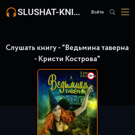
SLUSHAT-KNIGI.COM
Войти
Слушать книгу - "Ведьмина таверна
- Кристи Кострова"