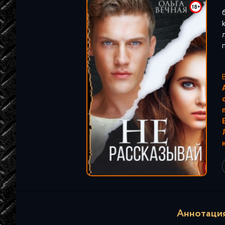
"
Аннотация