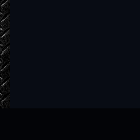
Глава_35
Глава_36
Глава_37
Глава_38
Глава_39
Глава_40
Глава_41
Глава_42
Глава_43
Глава_44
Глава_45