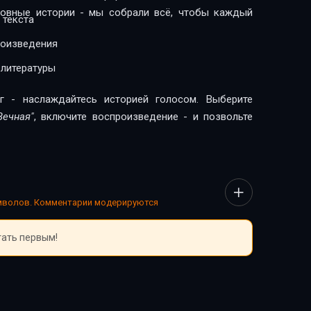
бовные истории - мы собрали всё, чтобы каждый
 текста
роизведения
 литературы
г - наслаждайтесь историей голосом. Выберите
Вечная"
, включите воспроизведение - и позвольте
имволов. Комментарии модерируются
тать первым!