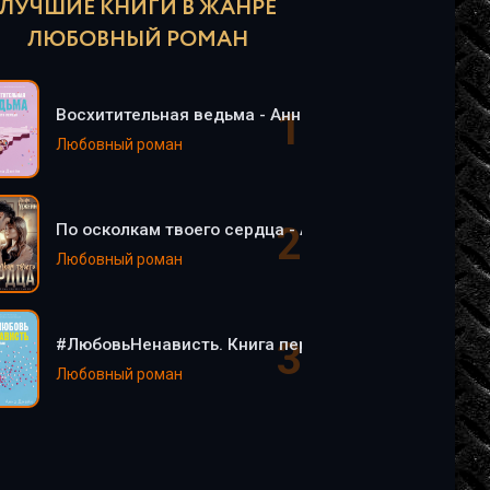
ЛУЧШИЕ КНИГИ В ЖАНРЕ
ЛЮБОВНЫЙ РОМАН
Восхитительная ведьма - Анна Джейн
Любовный роман
По осколкам твоего сердца - Анна Джейн
Любовный роман
#ЛюбовьНенависть. Книга первая - Анна Джейн
Любовный роман