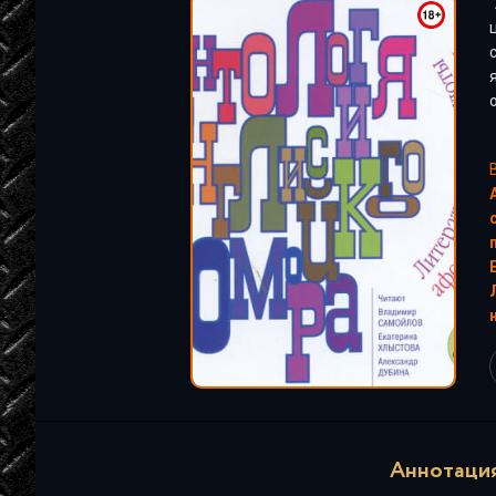
"
Аннотация