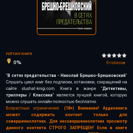
РЕЙТИНГ КНИГИ
0%
0
голосов
"
В сетях предательства - Николай Брешко-Брешковский
"
Слушать цикл книг без подписки, остановки, сокращений на
сайте slushat-knigi.com. Книга в жанре "
Детективы,
триллеры
/
Классика
" является лучшей книгой, которую
можно слушать онлайн полностью бесплатно.
Возрастные ограничения:
(18+) Внимание! Аудиокнига
может содержать контент только для
совершеннолетних. Для несовершеннолетних просмотр
данного контента СТРОГО ЗАПРЕЩЕН! Если в книге