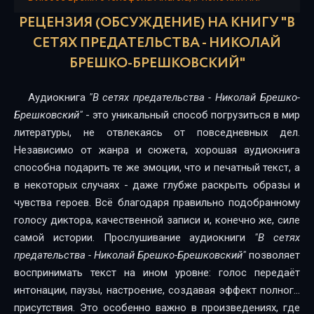
01-16
РЕЦЕНЗИЯ (ОБСУЖДЕНИЕ) НА КНИГУ "В
01-17
СЕТЯХ ПРЕДАТЕЛЬСТВА - НИКОЛАЙ
БРЕШКО-БРЕШКОВСКИЙ"
01-18
01-19
Аудиокнига
"В сетях предательства - Николай Брешко-
Брешковский"
- это уникальный способ погрузиться в мир
01-20
литературы, не отвлекаясь от повседневных дел.
01-21
Независимо от жанра и сюжета, хорошая аудиокнига
способна подарить те же эмоции, что и печатный текст, а
01-22
в некоторых случаях - даже глубже раскрыть образы и
чувства героев. Всё благодаря правильно подобранному
01-23
голосу диктора, качественной записи и, конечно же, силе
01-24
самой истории. Прослушивание аудиокниги
"В сетях
предательства - Николай Брешко-Брешковский"
позволяет
01-25
воспринимать текст на ином уровне: голос передаёт
01-26
интонации, паузы, настроение, создавая эффект полного
присутствия. Это особенно важно в произведениях, где
02-01