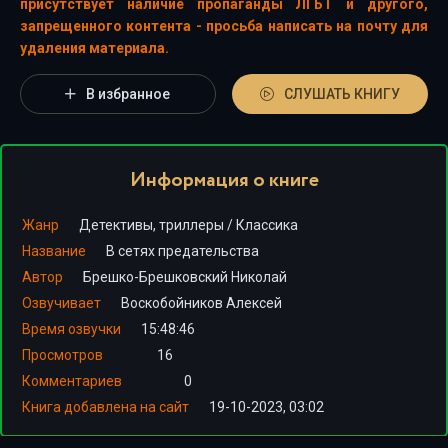
присутствует наличие пропаганды ЛГБТ и другого,
запрещенного контента - просьба написать на почту для
удаления материала.
В избранное
СЛУШАТЬ КНИГУ
Информация о книге
Жанр
Детективы, триллеры
/
Классика
Название
В сетях предательства
Автор
Брешко-Брешковский Николай
Озвучивает
Воскобойников Алексей
Время озвучки
15:48:46
Просмотров
16
Комментариев
0
Книга добавлена на сайт
19-10-2023, 03:02