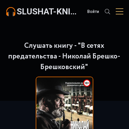
SLUSHAT-KNIGI.COM
Войти
Слушать книгу - "В сетях
предательства - Николай Брешко-
Брешковский"