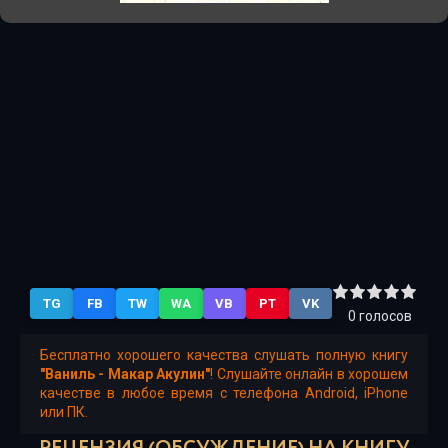
TG
FB
TW
WA
VB
PT
VK
0
голосов
Бесплатно хорошего качества слушать полную книгу
"Ваниль - Макар Акулин"
! Слушайте онлайн в хорошем
качестве в любое время с телефона Android, iPhone
или ПК.