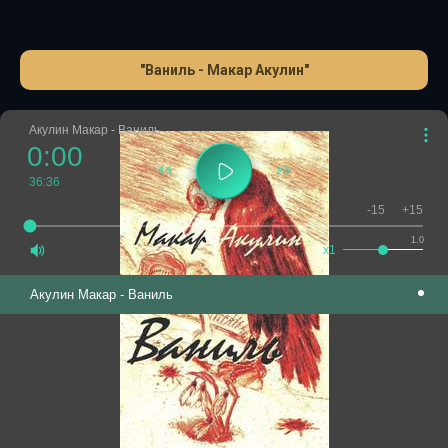
"Ваниль - Макар Акулин"
Акулин Макар - Ваниль
0:00
36:36
-15
+15
1.0
x1
Акулин Макар - Ваниль