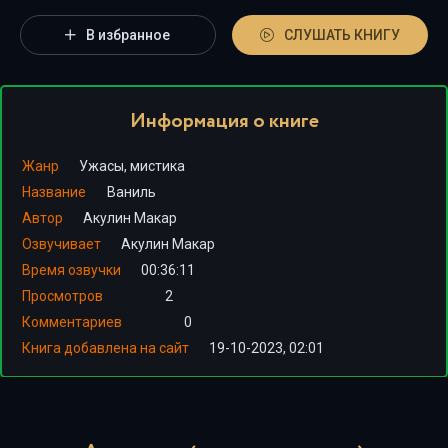
В избранное
СЛУШАТЬ КНИГУ
Информация о книге
Жанр
Ужасы, мистика
Название
Ваниль
Автор
Акулин Макар
Озвучивает
Акулин Макар
Время озвучки
00:36:11
Просмотров
2
Комментариев
0
Книга добавлена на сайт
19-10-2023, 02:01