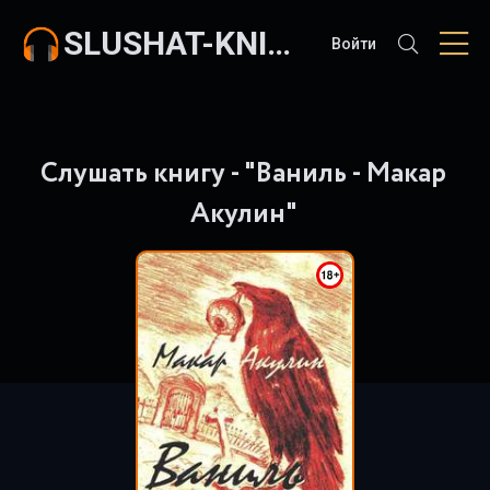
SLUSHAT-KNIGI.COM
Войти
Слушать книгу - "Ваниль - Макар
Акулин"