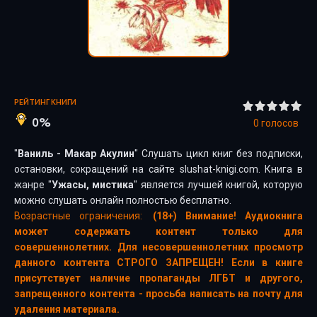
РЕЙТИНГ КНИГИ
0%
0
голосов
"
Ваниль - Макар Акулин
" Слушать цикл книг без подписки,
остановки, сокращений на сайте slushat-knigi.com. Книга в
жанре "
Ужасы, мистика
" является лучшей книгой, которую
можно слушать онлайн полностью бесплатно.
Возрастные ограничения:
(18+) Внимание! Аудиокнига
может содержать контент только для
совершеннолетних. Для несовершеннолетних просмотр
данного контента СТРОГО ЗАПРЕЩЕН! Если в книге
присутствует наличие пропаганды ЛГБТ и другого,
запрещенного контента - просьба написать на почту для
удаления материала.