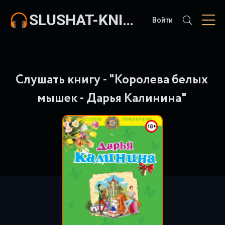
SLUSHAT-KNIGI.COM
Войти
Слушать книгу - "Королева белых
мышек - Дарья Калинина"