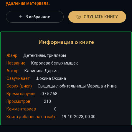
удаления материала.
В избранное
СЛУШАТЬ КНИГУ
Информация о книге
Жанр
Детективы, триллеры
Название
Королева белых мышек
Автор
Калинина Дарья
Озвучивает
Шокина Оксана
Серия (цикл)
Сыщицы-любительницы Мариша и Инна
Время озвучки
07:52:58
Просмотров
210
Комментариев
0
Книга добавлена на сайт
19-10-2023, 00:00