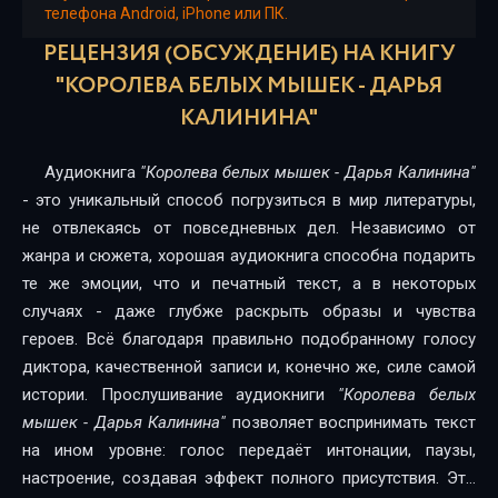
телефона Android, iPhone или ПК.
РЕЦЕНЗИЯ (ОБСУЖДЕНИЕ) НА КНИГУ
"КОРОЛЕВА БЕЛЫХ МЫШЕК - ДАРЬЯ
КАЛИНИНА"
Аудиокнига
"Королева белых мышек - Дарья Калинина"
- это уникальный способ погрузиться в мир литературы,
не отвлекаясь от повседневных дел. Независимо от
жанра и сюжета, хорошая аудиокнига способна подарить
те же эмоции, что и печатный текст, а в некоторых
случаях - даже глубже раскрыть образы и чувства
героев. Всё благодаря правильно подобранному голосу
диктора, качественной записи и, конечно же, силе самой
истории. Прослушивание аудиокниги
"Королева белых
мышек - Дарья Калинина"
позволяет воспринимать текст
на ином уровне: голос передаёт интонации, паузы,
настроение, создавая эффект полного присутствия. Это