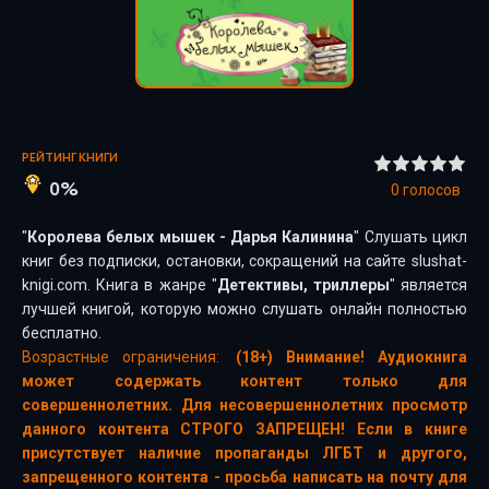
РЕЙТИНГ КНИГИ
0%
0
голосов
"
Королева белых мышек - Дарья Калинина
" Слушать цикл
книг без подписки, остановки, сокращений на сайте slushat-
knigi.com. Книга в жанре "
Детективы, триллеры
" является
лучшей книгой, которую можно слушать онлайн полностью
бесплатно.
Возрастные ограничения:
(18+) Внимание! Аудиокнига
может содержать контент только для
совершеннолетних. Для несовершеннолетних просмотр
данного контента СТРОГО ЗАПРЕЩЕН! Если в книге
присутствует наличие пропаганды ЛГБТ и другого,
запрещенного контента - просьба написать на почту для